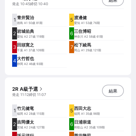
結果
発走
10:45
締切
10:40
青井賢治
渡邊健
1
5
徳島
A1 50歳 81期
愛知
A1 53歳 76期
岩城佑典
三住博昭
2
6
愛知
A2 27歳 119期
神奈川
A2 58歳 61期
田頭寛之
松下綾馬
3
7
千葉
A1 37歳 109期
岡山
A1 29歳 121期
大竹哲也
4
静岡
A2 46歳 93期
2R A級予選
結果
発走
11:12
締切
11:07
竹元健竜
西田大志
1
5
福岡
A2 28歳 115期
福岡
A1 35歳 98期
吉岡優太
日浦崇道
2
6
茨城
A2 24歳 127期
和歌山
A2 35歳 109期
坂元洋行
菅谷隆司