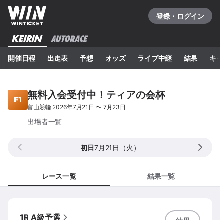
登録・ログイン
開催日程
出走表
予想
オッズ
ライブ中継
結果
キ
無料入会受付中！ティアの会杯
富山
競輪
2026年7月21日
〜
7月23日
出場者一覧
初日
7月21日（火）
レース一覧
結果一覧
1R A級予選