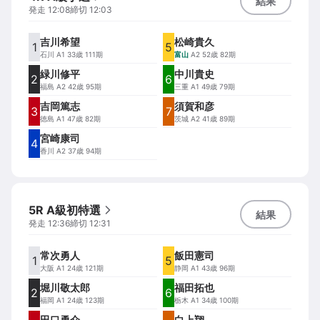
結果
発走
12:08
締切
12:03
吉川希望
松崎貴久
1
5
石川
A1 33歳 111期
富山
A2 52歳 82期
緑川修平
中川貴史
2
6
福島
A2 42歳 95期
三重
A1 49歳 79期
吉岡篤志
須賀和彦
3
7
徳島
A1 47歳 82期
茨城
A2 41歳 89期
宮崎康司
4
香川
A2 37歳 94期
5R A級初特選
結果
発走
12:36
締切
12:31
常次勇人
飯田憲司
1
5
大阪
A1 24歳 121期
静岡
A1 43歳 96期
堀川敬太郎
福田拓也
2
6
福岡
A1 24歳 123期
栃木
A1 34歳 100期
田口勇介
白上翔