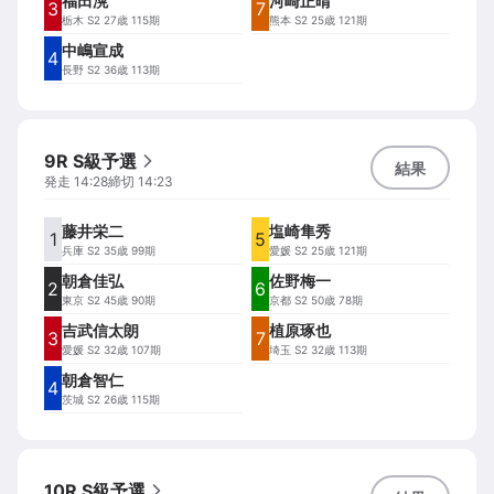
福田滉
河崎正晴
3
7
栃木
S2 27歳 115期
熊本
S2 25歳 121期
中嶋宣成
4
長野
S2 36歳 113期
9R S級予選
結果
発走
14:28
締切
14:23
藤井栄二
塩崎隼秀
1
5
兵庫
S2 35歳 99期
愛媛
S2 25歳 121期
朝倉佳弘
佐野梅一
2
6
東京
S2 45歳 90期
京都
S2 50歳 78期
吉武信太朗
植原琢也
3
7
愛媛
S2 32歳 107期
埼玉
S2 32歳 113期
朝倉智仁
4
茨城
S2 26歳 115期
10R S級予選