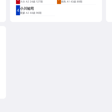
大分
A2 24歳 127期
徳島
A1 43歳 89期
小川祐司
4
愛媛
A2 44歳 96期