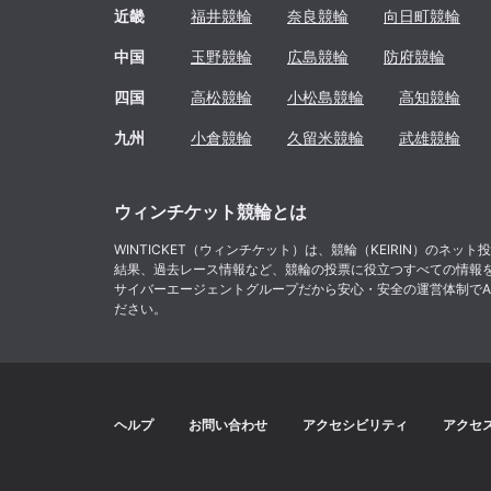
近畿
福井
競輪
奈良
競輪
向日町
競輪
中国
玉野
競輪
広島
競輪
防府
競輪
四国
高松
競輪
小松島
競輪
高知
競輪
九州
小倉
競輪
久留米
競輪
武雄
競輪
ウィンチケット競輪とは
WINTICKET（ウィンチケット）は、競輪（KEIRIN）
結果、過去レース情報など、競輪の投票に役立つすべての情報
サイバーエージェントグループだから安心・安全の運営体制でABE
ださい。
ヘルプ
お問い合わせ
アクセシビリティ
アクセ