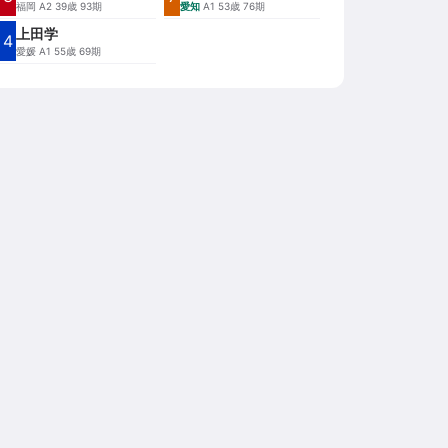
福岡
A2 39歳 93期
愛知
A1 53歳 76期
上田学
4
愛媛
A1 55歳 69期