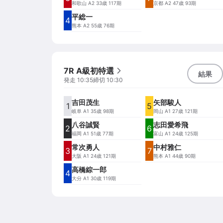
和歌山
A2 33歳 117期
京都
A2 47歳 93期
平総一
4
熊本
A2 55歳 76期
7R A級初特選
結果
発走
10:35
締切
10:30
吉田茂生
矢部駿人
1
5
岐阜
A1 35歳 98期
岡山
A1 27歳 121期
八谷誠賢
志田愛希飛
2
6
福岡
A1 51歳 77期
富山
A1 24歳 125期
常次勇人
中村雅仁
3
7
大阪
A1 24歳 121期
熊本
A1 44歳 90期
高橋綜一郎
4
大分
A1 30歳 119期