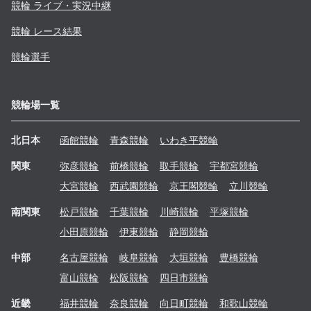
競輪 ライブ・実況中継
競輪 レース結果
競輪選手
競輪場一覧
北日本
函館
競輪
青森
競輪
いわき平
競輪
関東
弥彦
競輪
前橋
競輪
取手
競輪
宇都宮
競輪
大宮
競輪
西武園
競輪
京王閣
競輪
立川
競輪
南関東
松戸
競輪
千葉
競輪
川崎
競輪
平塚
競輪
小田原
競輪
伊東
競輪
静岡
競輪
中部
名古屋
競輪
岐阜
競輪
大垣
競輪
豊橋
競輪
富山
競輪
松阪
競輪
四日市
競輪
近畿
福井
競輪
奈良
競輪
向日町
競輪
和歌山
競輪