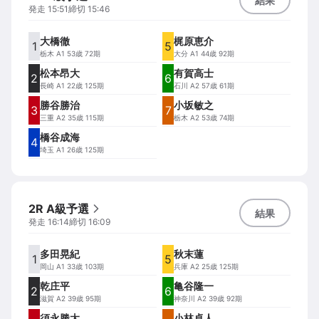
結果
発走
15:51
締切
15:46
大橋徹
梶原恵介
1
5
栃木
A1 53歳 72期
大分
A1 44歳 92期
松本昂大
有賀高士
2
6
長崎
A1 22歳 125期
石川
A2 57歳 61期
勝谷勝治
小坂敏之
3
7
三重
A2 35歳 115期
栃木
A2 53歳 74期
橋谷成海
4
埼玉
A1 26歳 125期
2R A級予選
結果
発走
16:14
締切
16:09
多田晃紀
秋末蓮
1
5
岡山
A1 33歳 103期
兵庫
A2 25歳 125期
乾庄平
亀谷隆一
2
6
滋賀
A2 39歳 95期
神奈川
A2 39歳 92期
須永勝太
小林卓人