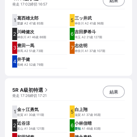
結果
発走
17:02
締切
16:57
葛西雄太郎
三ッ井武
1
5
愛媛
A2 47歳 85期
神奈川
A2 41歳 96期
川崎健次
吉田夢希斗
2
6
神奈川
A1 46歳 88期
埼玉
A2 21歳 127期
豊田一馬
志佐明
3
7
群馬
A2 51歳 73期
神奈川
A1 37歳 107期
井手健
4
長崎
A2 52歳 79期
5R A級初特選
結果
発走
17:26
締切
17:21
金ヶ江勇気
白上翔
1
5
佐賀
A1 30歳 111期
滋賀
A1 37歳 95期
近谷涼
小林信晴
2
6
富山
A1 34歳 121期
愛知
A1 48歳 83期
和田誠寿
徳永泰粋