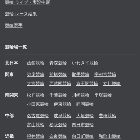
競輪 ライブ・実況中継
競輪 レース結果
競輪選手
競輪場一覧
北日本
函館
競輪
青森
競輪
いわき平
競輪
関東
弥彦
競輪
前橋
競輪
取手
競輪
宇都宮
競輪
大宮
競輪
西武園
競輪
京王閣
競輪
立川
競輪
南関東
松戸
競輪
千葉
競輪
川崎
競輪
平塚
競輪
小田原
競輪
伊東
競輪
静岡
競輪
中部
名古屋
競輪
岐阜
競輪
大垣
競輪
豊橋
競輪
富山
競輪
松阪
競輪
四日市
競輪
近畿
福井
競輪
奈良
競輪
向日町
競輪
和歌山
競輪