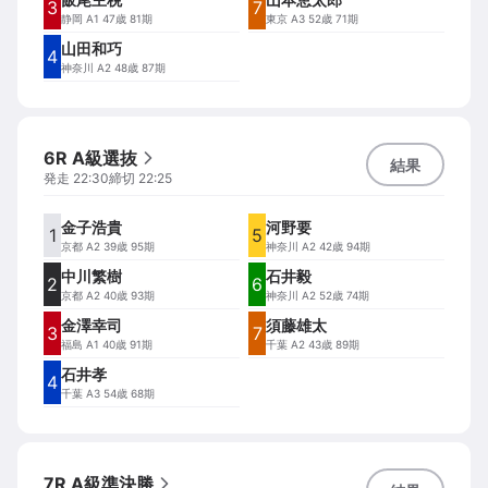
3
7
静岡
A1 47歳 81期
東京
A3 52歳 71期
山田和巧
4
神奈川
A2 48歳 87期
6R A級選抜
結果
発走
22:30
締切
22:25
金子浩貴
河野要
1
5
京都
A2 39歳 95期
神奈川
A2 42歳 94期
中川繁樹
石井毅
2
6
京都
A2 40歳 93期
神奈川
A2 52歳 74期
金澤幸司
須藤雄太
3
7
福島
A1 40歳 91期
千葉
A2 43歳 89期
石井孝
4
千葉
A3 54歳 68期
7R A級準決勝