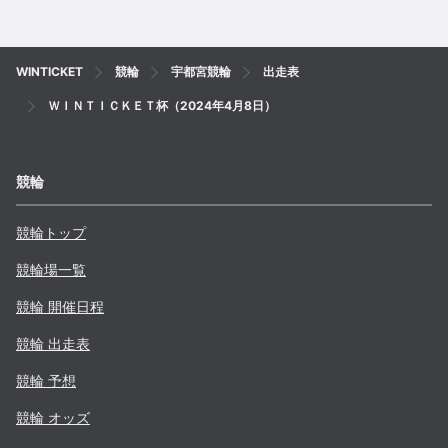
WINTICKET
競輪
宇都宮競輪
出走表
ＷＩＮＴＩＣＫＥＴ杯（2024年4月8日）
競輪
競輪トップ
競輪場一覧
競輪 開催日程
競輪 出走表
競輪 予想
競輪 オッズ