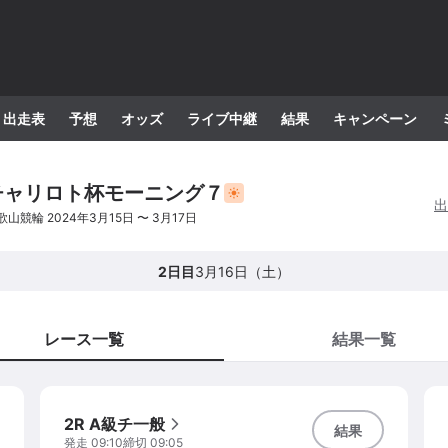
出走表
予想
オッズ
ライブ中継
結果
キャンペーン
チャリロト杯モーニング７
出
歌山
競輪
2024年3月15日
〜
3月17日
2日目
3月16日（土）
レース一覧
結果一覧
2R A級チ一般
結果
発走
09:10
締切
09:05