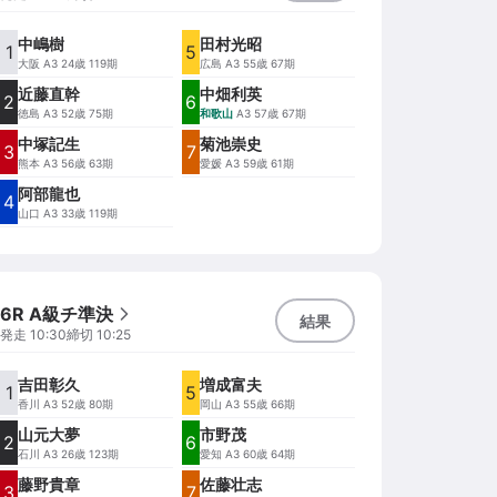
中嶋樹
田村光昭
1
5
大阪
A3 24歳 119期
広島
A3 55歳 67期
近藤直幹
中畑利英
2
6
徳島
A3 52歳 75期
和歌山
A3 57歳 67期
中塚記生
菊池崇史
3
7
熊本
A3 56歳 63期
愛媛
A3 59歳 61期
阿部龍也
4
山口
A3 33歳 119期
6R A級チ準決
結果
発走
10:30
締切
10:25
吉田彰久
増成富夫
1
5
香川
A3 52歳 80期
岡山
A3 55歳 66期
山元大夢
市野茂
2
6
石川
A3 26歳 123期
愛知
A3 60歳 64期
藤野貴章
佐藤壮志
3
7