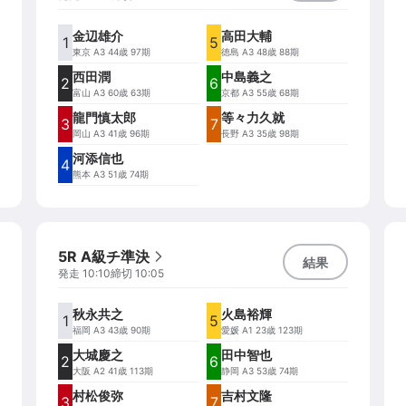
金辺雄介
高田大輔
1
5
東京
A3 44歳 97期
徳島
A3 48歳 88期
西田潤
中島義之
2
6
富山
A3 60歳 63期
京都
A3 55歳 68期
龍門慎太郎
等々力久就
3
7
岡山
A3 41歳 96期
長野
A3 35歳 98期
河添信也
4
熊本
A3 51歳 74期
5R A級チ準決
結果
発走
10:10
締切
10:05
秋永共之
火島裕輝
1
5
福岡
A3 43歳 90期
愛媛
A1 23歳 123期
大城慶之
田中智也
2
6
大阪
A2 41歳 113期
静岡
A3 53歳 74期
村松俊弥
吉村文隆
3
7