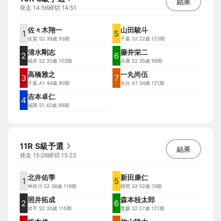
結果
発走
14:56
締切
14:51
佐々木翔一
山田駿斗
1
5
佐賀
S2 39歳 93期
千葉
S2 22歳 123期
清水剛志
藤井栄二
2
6
福井
S2 35歳 103期
兵庫
S2 35歳 99期
高橋雅之
一丸尚伍
3
7
千葉
A1 44歳 90期
大分
A1 34歳 121期
吉本卓仁
4
福岡
S1 42歳 89期
11R S級予選
結果
発走
15:28
締切
15:23
北井佑季
新田康仁
1
5
神奈川
S2 36歳 119期
静岡
S2 52歳 74期
照井拓成
森本桂太郎
2
6
岩手
S2 30歳 115期
愛媛
S2 27歳 121期