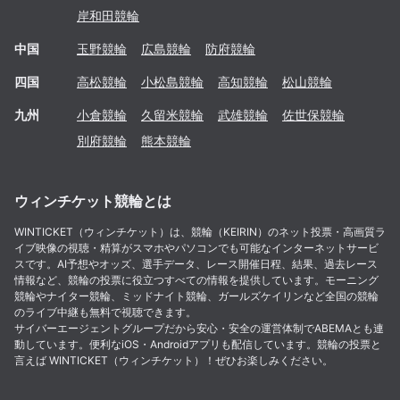
岸和田
競輪
中国
玉野
競輪
広島
競輪
防府
競輪
四国
高松
競輪
小松島
競輪
高知
競輪
松山
競輪
九州
小倉
競輪
久留米
競輪
武雄
競輪
佐世保
競輪
別府
競輪
熊本
競輪
ウィンチケット競輪とは
WINTICKET（ウィンチケット）は、競輪（KEIRIN）のネット投票・高画質ラ
イブ映像の視聴・精算がスマホやパソコンでも可能なインターネットサービ
スです。AI予想やオッズ、選手データ、レース開催日程、結果、過去レース
情報など、競輪の投票に役立つすべての情報を提供しています。モーニング
競輪やナイター競輪、ミッドナイト競輪、ガールズケイリンなど全国の競輪
のライブ中継も無料で視聴できます。
サイバーエージェントグループだから安心・安全の運営体制でABEMAとも連
動しています。便利なiOS・Androidアプリも配信しています。競輪の投票と
言えば WINTICKET（ウィンチケット）！ぜひお楽しみください。