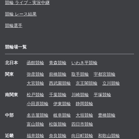
競輪 ライブ・実況中継
競輪 レース結果
競輪選手
競輪場一覧
北日本
函館
競輪
青森
競輪
いわき平
競輪
関東
弥彦
競輪
前橋
競輪
取手
競輪
宇都宮
競輪
大宮
競輪
西武園
競輪
京王閣
競輪
立川
競輪
南関東
松戸
競輪
千葉
競輪
川崎
競輪
平塚
競輪
小田原
競輪
伊東
競輪
静岡
競輪
中部
名古屋
競輪
岐阜
競輪
大垣
競輪
豊橋
競輪
富山
競輪
松阪
競輪
四日市
競輪
近畿
福井
競輪
奈良
競輪
向日町
競輪
和歌山
競輪