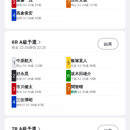
3
7
群馬
A2 37歳 97期
岡山
A2 24歳 127期
高倉俊宏
4
福岡
A2 39歳 93期
6R A級予選
結果
発走
22:30
締切
22:25
中原航大
飯塚直人
1
5
岡山
S2 26歳 123期
佐賀
A2 35歳 98期
好永晃
坂木田雄介
2
6
佐賀
A1 35歳 98期
千葉
A2 52歳 78期
市川健太
関智晴
3
7
東京
A2 50歳 82期
新潟
A2 42歳 89期
三住博昭
4
神奈川
A2 58歳 61期
7R A級予選