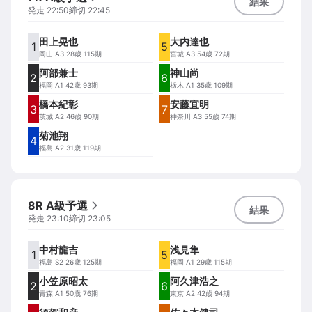
結果
発走
22:50
締切
22:45
田上晃也
大内達也
1
5
岡山
A3 28歳 115期
宮城
A3 54歳 72期
阿部兼士
神山尚
2
6
福岡
A1 42歳 93期
栃木
A1 35歳 109期
橋本紀彰
安藤宜明
3
7
茨城
A2 46歳 90期
神奈川
A3 55歳 74期
菊池翔
4
福島
A2 31歳 119期
8R A級予選
結果
発走
23:10
締切
23:05
中村龍吉
浅見隼
1
5
福島
S2 26歳 125期
福岡
A1 29歳 115期
小笠原昭太
阿久津浩之
2
6
青森
A1 50歳 76期
東京
A2 42歳 94期