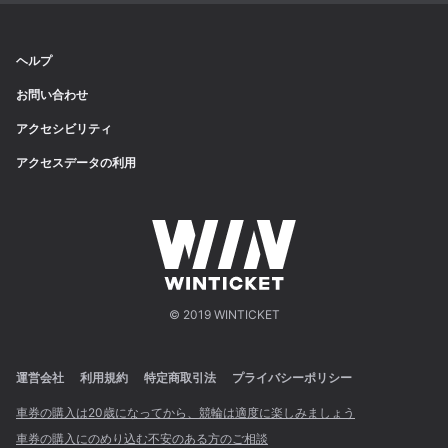
ヘルプ
お問い合わせ
アクセシビリティ
アクセスデータの利用
© 2019 WINTICKET
運営会社
利用規約
特定商取引法
プライバシーポリシー
車券の購入は20歳になってから、競輪は適度に楽しみましょう
車券の購入にのめり込む不安のある方のご相談