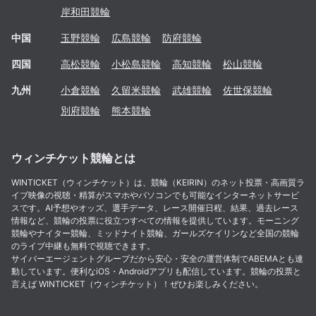
岸和田
競輪
中国
玉野
競輪
広島
競輪
防府
競輪
四国
高松
競輪
小松島
競輪
高知
競輪
松山
競輪
九州
小倉
競輪
久留米
競輪
武雄
競輪
佐世保
競輪
別府
競輪
熊本
競輪
ウィンチケット競輪とは
WINTICKET（ウィンチケット）は、競輪（KEIRIN）のネット投票・高画質ラ
イブ映像の視聴・精算がスマホやパソコンでも可能なインターネットサービ
スです。AI予想やオッズ、選手データ、レース開催日程、結果、過去レース
情報など、競輪の投票に役立つすべての情報を提供しています。モーニング
競輪やナイター競輪、ミッドナイト競輪、ガールズケイリンなど全国の競輪
のライブ中継も無料で視聴できます。
サイバーエージェントグループだから安心・安全の運営体制でABEMAとも連
動しています。便利なiOS・Androidアプリも配信しています。競輪の投票と
言えば WINTICKET（ウィンチケット）！ぜひお楽しみください。