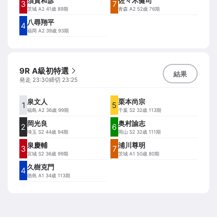
須賀和彦
佐々木健司
3
7
茨城
A2 41歳 89期
青森
A2 52歳 76期
八尋翔平
4
福岡
A2 39歳 93期
9R A級初特選
結果
発走
23:30
締切
23:25
泉文人
栗本尚宗
1
5
福島
A2 36歳 99期
千葉
S2 32歳 113期
岡光良
奥村諭志
2
6
埼玉
S2 44歳 94期
岡山
S2 32歳 111期
泉慶輔
浦川尊明
3
7
宮城
S2 36歳 99期
茨城
A1 50歳 80期
久樹克門
4
徳島
A1 34歳 113期