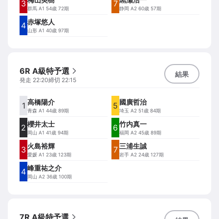
3
7
群馬
A1 54歳 72期
静岡
A2 60歳 57期
赤塚悠人
4
山形
A1 40歳 97期
6R A級特予選
結果
発走
22:20
締切
22:15
高橋陽介
國廣哲治
1
5
青森
A1 44歳 89期
埼玉
A2 51歳 84期
櫻井太士
竹内真一
2
6
岡山
A1 41歳 94期
福岡
A2 45歳 89期
火島裕輝
三浦生誠
3
7
愛媛
A1 23歳 123期
岩手
A2 24歳 127期
峰重祐之介
4
岡山
A2 36歳 100期
7R A級特予選