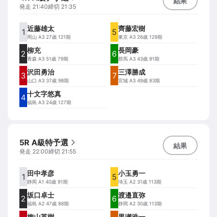
結果
発走
21:40
締切
21:35
近藤雄太
齊藤宏樹
1
5
岡山
A3 27歳 121期
東京
A3 26歳 129期
柳充
長岡豪
2
6
青森
A3 51歳 79期
群馬
A3 43歳 91期
沢田勇治
三澤勝成
3
7
山口
A3 37歳 98期
宮城
A3 49歳 83期
十文字悠真
4
福島
A3 24歳 127期
5R A級特予選
結果
発走
22:00
締切
21:55
田中孝彦
小玉勇一
1
5
静岡
A1 40歳 91期
埼玉
A2 31歳 113期
坂口卓士
渡邉直弥
2
6
福島
A2 47歳 88期
静岡
A2 30歳 113期
梅山英樹
黒瀬浩一