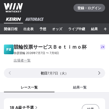
登録・ログイン
開催日程
出走表
予想
オッズ
ライブ中継
結果
キ
競輪投票サービスＢｅｔｉｍｏ杯
弥彦
競輪
2026年7月7日
〜
7月9日
出場者一覧
初日
7月7日（火）
レース一覧
結果一覧
1R A級チ予選