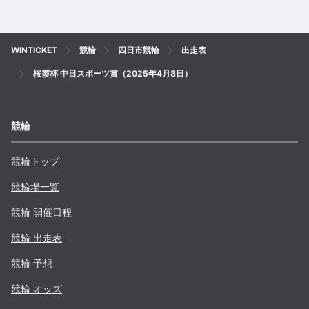
WINTICKET
競輪
四日市競輪
出走表
桜霞杯 中日スポーツ賞（2025年4月8日）
競輪
競輪トップ
競輪場一覧
競輪 開催日程
競輪 出走表
競輪 予想
競輪 オッズ