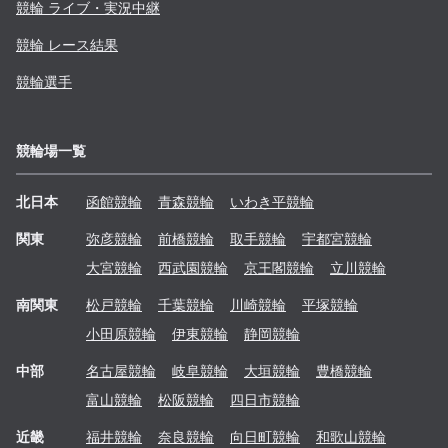
競輪 ライブ・実況中継
競輪 レース結果
競輪選手
競輪場一覧
北日本
函館
競輪
青森
競輪
いわき平
競輪
関東
弥彦
競輪
前橋
競輪
取手
競輪
宇都宮
競輪
大宮
競輪
西武園
競輪
京王閣
競輪
立川
競輪
南関東
松戸
競輪
千葉
競輪
川崎
競輪
平塚
競輪
小田原
競輪
伊東
競輪
静岡
競輪
中部
名古屋
競輪
岐阜
競輪
大垣
競輪
豊橋
競輪
富山
競輪
松阪
競輪
四日市
競輪
近畿
福井
競輪
奈良
競輪
向日町
競輪
和歌山
競輪