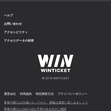
ヘルプ
お問い合わせ
アクセシビリティ
アクセスデータの利用
© 2019 WINTICKET
運営会社
利用規約
特定商取引法
プライバシーポリシー
車券の購入は20歳になってから、競輪は適度に楽しみましょう
車券の購入にのめり込む不安のある方のご相談