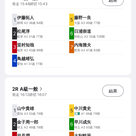
結果
発走
15:48
締切
15:43
伊藤拓人
藤野一良
1
5
静岡
A2 38歳 94期
大阪
A3 49歳 77期
松尾淳
日浦崇道
2
6
岐阜
A2 51歳 77期
和歌山
A2 35歳 109期
堂村知哉
内海雅夫
3
7
福井
A2 43歳 88期
群馬
A3 47歳 83期
鳥越靖弘
4
愛知
A1 51歳 77期
2R A級一般
結果
発走
16:12
締切
16:07
山中貴雄
中川貴史
1
5
愛知
A3 50歳 79期
三重
A1 49歳 79期
金子周一郎
早川成矢
2
6
埼玉
A2 49歳 78期
埼玉
A3 50歳 78期
岩見潤
大利航平