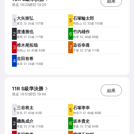
結果
発走
19:25
締切
19:20
大矢崇弘
石塚輪太郎
1
5
東京
S1 35歳 107期
和歌山
S2 32歳 105期
渡邉雅也
竹内雄作
2
6
静岡
S1 25歳 117期
岐阜
S2 38歳 99期
椎木尾拓哉
染谷幸喜
3
7
和歌山
S2 40歳 93期
千葉
S2 37歳 111期
吉田有希
4
岐阜
S1 24歳 119期
11R S級準決勝
結果
発走
19:51
締切
19:46
三谷将太
石塚孝幸
1
5
奈良
S1 40歳 92期
神奈川
S1 46歳 89期
磯島成介
坂本貴史
2
6
青森
S2 27歳 115期
青森
S2 37歳 94期