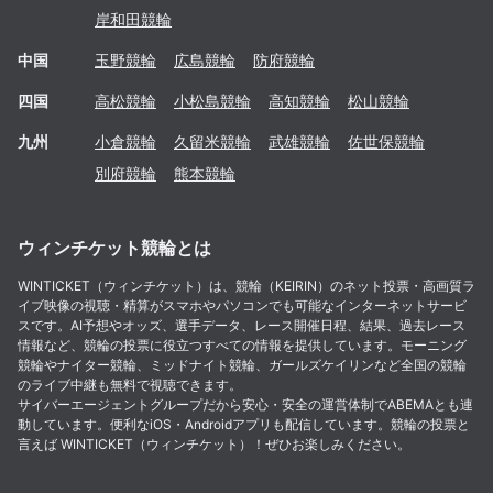
岸和田
競輪
中国
玉野
競輪
広島
競輪
防府
競輪
四国
高松
競輪
小松島
競輪
高知
競輪
松山
競輪
九州
小倉
競輪
久留米
競輪
武雄
競輪
佐世保
競輪
別府
競輪
熊本
競輪
ウィンチケット競輪とは
WINTICKET（ウィンチケット）は、競輪（KEIRIN）のネット投票・高画質ラ
イブ映像の視聴・精算がスマホやパソコンでも可能なインターネットサービ
スです。AI予想やオッズ、選手データ、レース開催日程、結果、過去レース
情報など、競輪の投票に役立つすべての情報を提供しています。モーニング
競輪やナイター競輪、ミッドナイト競輪、ガールズケイリンなど全国の競輪
のライブ中継も無料で視聴できます。
サイバーエージェントグループだから安心・安全の運営体制でABEMAとも連
動しています。便利なiOS・Androidアプリも配信しています。競輪の投票と
言えば WINTICKET（ウィンチケット）！ぜひお楽しみください。