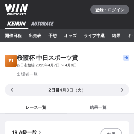
登録・ログイン
開催日程
出走表
予想
オッズ
ライブ中継
結果
キ
桜霞杯 中日スポーツ賞
四日市
競輪
2025年4月7日
〜
4月9日
出場者一覧
2日目
4月8日（火）
レース一覧
結果一覧
1R A級一般