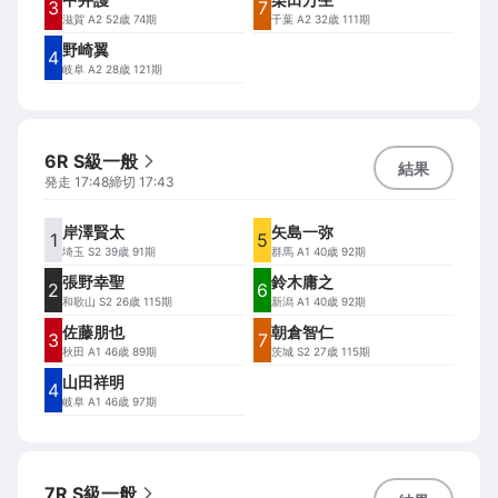
3
7
滋賀
A2 52歳 74期
千葉
A2 32歳 111期
野崎翼
4
岐阜
A2 28歳 121期
6R S級一般
結果
発走
17:48
締切
17:43
岸澤賢太
矢島一弥
1
5
埼玉
S2 39歳 91期
群馬
A1 40歳 92期
張野幸聖
鈴木庸之
2
6
和歌山
S2 26歳 115期
新潟
A1 40歳 92期
佐藤朋也
朝倉智仁
3
7
秋田
A1 46歳 89期
茨城
S2 27歳 115期
山田祥明
4
岐阜
A1 46歳 97期
7R S級一般