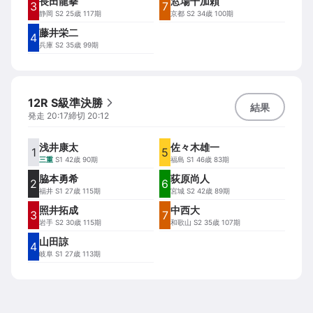
長田龍拳
窓場千加頼
3
7
静岡
S2 25歳 117期
京都
S2 34歳 100期
藤井栄二
4
兵庫
S2 35歳 99期
12R S級準決勝
結果
発走
20:17
締切
20:12
浅井康太
佐々木雄一
1
5
三重
S1 42歳 90期
福島
S1 46歳 83期
脇本勇希
荻原尚人
2
6
福井
S1 27歳 115期
宮城
S2 42歳 89期
照井拓成
中西大
3
7
岩手
S2 30歳 115期
和歌山
S2 35歳 107期
山田諒
4
岐阜
S1 27歳 113期