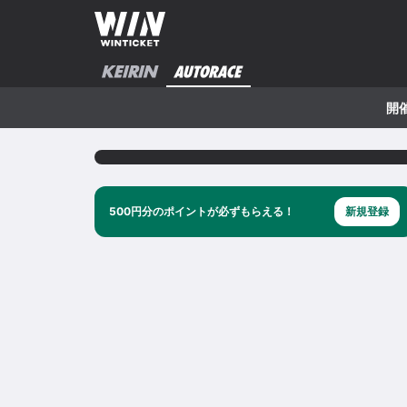
開
500円分のポイントが必ずもらえる！
新規登録