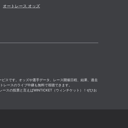
オートレース オッズ
サービスです。オッズや選手データ、レース開催日程、結果、過去
トレースのライブ中継も無料で視聴できます。
レースの投票と言えばWINTICKET（ウィンチケット）！ぜひお