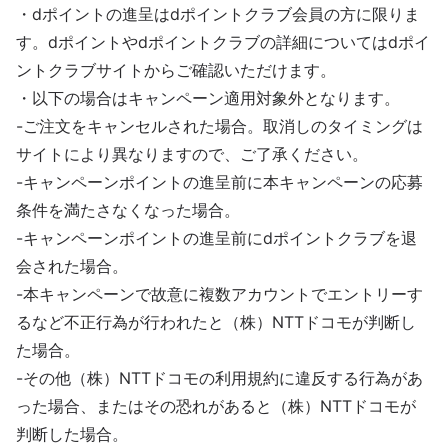
・dポイントの進呈はdポイントクラブ会員の方に限りま
す。dポイントやdポイントクラブの詳細についてはdポイ
ントクラブサイトからご確認いただけます。
・以下の場合はキャンペーン適用対象外となります。
-ご注文をキャンセルされた場合。取消しのタイミングは
サイトにより異なりますので、ご了承ください。
-キャンペーンポイントの進呈前に本キャンペーンの応募
条件を満たさなくなった場合。
-キャンペーンポイントの進呈前にdポイントクラブを退
会された場合。
-本キャンペーンで故意に複数アカウントでエントリーす
るなど不正行為が行われたと（株）NTTドコモが判断し
た場合。
-その他（株）NTTドコモの利用規約に違反する行為があ
った場合、またはその恐れがあると（株）NTTドコモが
判断した場合。