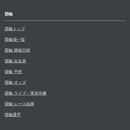
競輪
競輪トップ
競輪場一覧
競輪 開催日程
競輪 出走表
競輪 予想
競輪 オッズ
競輪 ライブ・実況中継
競輪 レース結果
競輪選手