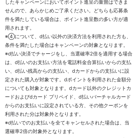
したキャンペーンにおいてポイント進呈の重畳はできま
せんので、あらかじめご了承ください。どちらも応募条
件を満たしている場合は、ポイント進呈数の多い方が適
用されます。
※➃について、d払い以外の決済方法を利用された方も、
条件を満たした場合はキャンペーンの対象となります。
※d払い決済でチャージをし、当選確率2倍を適用する場合
は、d払いのお支払い方法を電話料金合算払いからの支払
い、d払い残高からの支払い、dカードからの支払いに設
定された購入が対象です。dポイントを利用された金額分
についても対象となります。dカード以外のクレジットカ
ードおよびdカード プリペイド、d払いバーチャルカード
からのお支払いに設定されている方、その他クーポンを
利用された分は対象外となります。
※d払いでのお支払いを全てキャンセルされた場合は、当
選確率2倍の対象外となります。