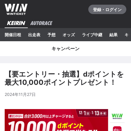
登録・ログイン
開催日程
出走表
予想
オッズ
ライブ中継
結果
キ
キャンペーン
【要エントリー・抽選】dポイントを
最大10,000ポイントプレゼント！
2024年11月27日