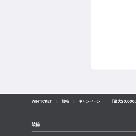
WINTICKET
競輪
キャンペーン
【最大20,00
競輪