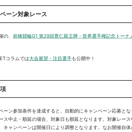
ペーン対象レース
催の、
前橋競輪G1 第29回寛仁親王牌・世界選手権記念トーナ
CKETコラムでは
大会展望・注目選手
も公開中！
項
ペーン参加条件を達成すると、自動的にキャンペーン応募とな
ース中止・順延の場合、対象日も順延となります。対象レース
、キャンペーンは開催日により調整となります。なお開催自体