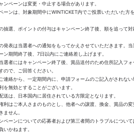
ャンペーンは変更・中止する場合があります。
ペーンは、対象期間中にWINTICKET内でご投票いただいた方
の抽選、ポイントの付与はキャンペーン終了後、順を追って対
の発表は当選者への通知をもってかえさせていただきます。当
ーン期間終了後、7日以内にご連絡差し上げます。
当選者にはキャンペーン終了後、賞品送付のため住所記入フォ
すので、ご回答ください。
ご連絡から、一定期間内に、申請フォームのご記入がされない
利を無効とすることがございます。
配送は、日本国内に居住されている方限定となります。
権利はご本人さまのものとし、他者への譲渡、換金、賞品の変
きません。
ンペーンについての応募者および第三者間のトラブルについて
負いかねます。