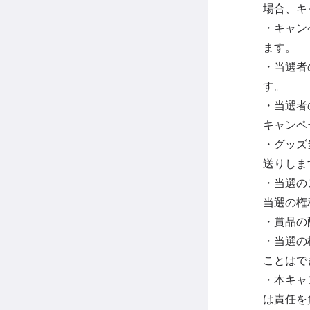
場合、キ
・キャン
ます。
・当選者
す。
・当選者
キャンペ
・グッズ
送りしま
・当選の
当選の権
・賞品の
・当選の
ことはで
・本キャ
は責任を