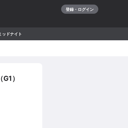
登録・ログイン
ミッドナイト
（G1）