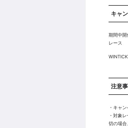
キャン
期間中開
レース
WINTI
注意事
・キャン
・対象レ
切の場合