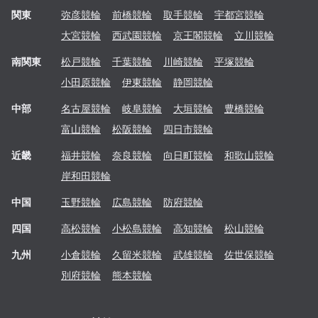
関東
弥彦
競輪
前橋
競輪
取手
競輪
宇都宮
競輪
大宮
競輪
西武園
競輪
京王閣
競輪
立川
競輪
南関東
松戸
競輪
千葉
競輪
川崎
競輪
平塚
競輪
小田原
競輪
伊東
競輪
静岡
競輪
中部
名古屋
競輪
岐阜
競輪
大垣
競輪
豊橋
競輪
富山
競輪
松阪
競輪
四日市
競輪
近畿
福井
競輪
奈良
競輪
向日町
競輪
和歌山
競輪
岸和田
競輪
中国
玉野
競輪
広島
競輪
防府
競輪
四国
高松
競輪
小松島
競輪
高知
競輪
松山
競輪
九州
小倉
競輪
久留米
競輪
武雄
競輪
佐世保
競輪
別府
競輪
熊本
競輪