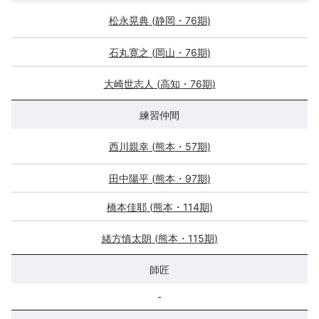
松永晃典
(
静岡
・76期
)
石丸寛之
(
岡山
・76期
)
大崎世志人
(
高知
・76期
)
練習仲間
西川親幸
(
熊本
・57期
)
田中陽平
(
熊本
・97期
)
橋本佳耶
(
熊本
・114期
)
緒方慎太朗
(
熊本
・115期
)
師匠
-