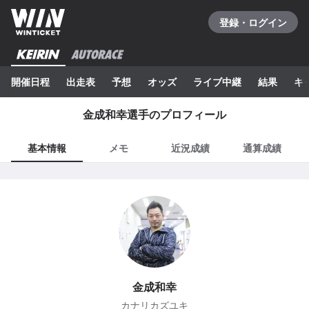
登録・ログイン
開催日程
出走表
予想
オッズ
ライブ中継
結果
キ
金成和幸
選手のプロフィール
基本情報
メモ
近況成績
通算成績
金成和幸
カナリカズユキ