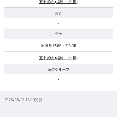
五十嵐綾
(
福島
・121期
)
師匠
-
弟子
伊藤奎
(
福島
・115期
)
五十嵐綾
(
福島
・121期
)
練習グループ
-
2026/08/01 18:10
更新