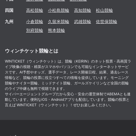
四国
高松
競輪
小松島
競輪
高知
競輪
松山
競輪
九州
小倉
競輪
久留米
競輪
武雄
競輪
佐世保
競輪
別府
競輪
熊本
競輪
ウィンチケット競輪とは
WINTICKET（ウィンチケット）は、競輪（KEIRIN）のネット投票・高画質ラ
イブ映像の視聴・精算がスマホやパソコンでも可能なインターネットサービ
スです。AI予想やオッズ、選手データ、レース開催日程、結果、過去レース
情報など、競輪の投票に役立つすべての情報を提供しています。モーニング
競輪やナイター競輪、ミッドナイト競輪、ガールズケイリンなど全国の競輪
のライブ中継も無料で視聴できます。
サイバーエージェントグループだから安心・安全の運営体制でABEMAとも連
動しています。便利なiOS・Androidアプリも配信しています。競輪の投票と
言えば WINTICKET（ウィンチケット）！ぜひお楽しみください。