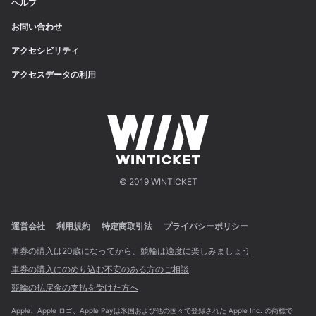
ヘルプ
お問い合わせ
アクセシビリティ
アクセスデータの利用
© 2019 WINTICKET
運営会社
利用規約
特定商取引法
プライバシーポリシー
車券の購入は20歳になってから、競輪は適度に楽しみましょう
車券の購入にのめり込む不安のある方のご相談
競輪の払戻金の支払を受けた方へ
Apple、Apple ロゴ、Apple Payは米国および他の国々で登録された Apple Inc. の商標で