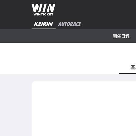
開催日程
基