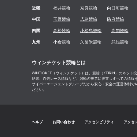
近畿
福井
競輪
奈良
競輪
向日町
競輪
中国
玉野
競輪
広島
競輪
防府
競輪
四国
高松
競輪
小松島
競輪
高知
競輪
九州
小倉
競輪
久留米
競輪
武雄
競輪
ウィンチケット競輪とは
WINTICKET（ウィンチケット）は、競輪（KEIRIN）
結果、過去レース情報など、競輪の投票に役立つすべての情報
サイバーエージェントグループだから安心・安全の運営体制でABE
ださい。
ヘルプ
お問い合わせ
アクセシビリティ
アクセ