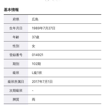
基本情報
府県
広島
生年月日
1989年7月27日
年齢
37歳
性別
女
登録番号
014921
期別
102期
級班
L級1班
級班所属日
2017年7月1日
次期級班
-
脚質
両