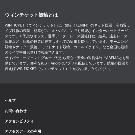
ウィンチケット競輪とは
WINTICKET（ウィンチケット）は、競輪（KEIRIN）のネット投票・高画質ラ
イブ映像の視聴・精算がスマホやパソコンでも可能なインターネットサービ
スです。AI予想やオッズ、選手データ、レース開催日程、結果、過去レース
情報など、競輪の投票に役立つすべての情報を提供しています。モーニング
競輪やナイター競輪、ミッドナイト競輪、ガールズケイリンなど全国の競輪
のライブ中継も無料で視聴できます。
サイバーエージェントグループだから安心・安全の運営体制でABEMAとも連
動しています。便利なiOS・Androidアプリも配信しています。競輪の投票と
言えば WINTICKET（ウィンチケット）！ぜひお楽しみください。
ヘルプ
お問い合わせ
アクセシビリティ
アクセスデータの利用