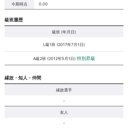
今期得点
0.00
級班履歴
級班 (年月日)
L級1班
(
2017年7月1日
)
特別昇級
A級2班
(
2012年5月1日
)
縁故・知人・仲間
縁故選手
-
友人
-