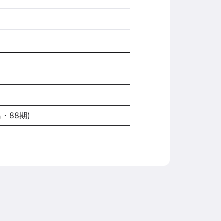
島
・88期
)