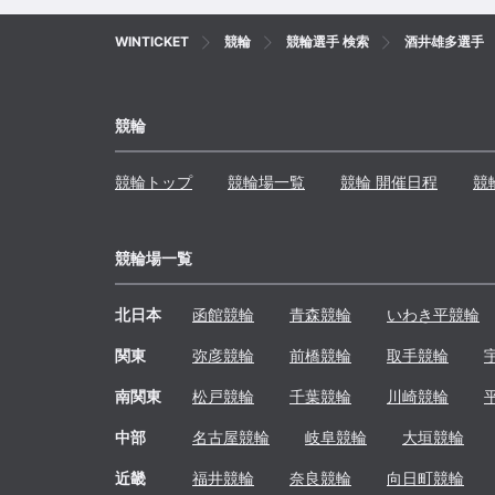
WINTICKET
競輪
競輪選手 検索
酒井雄多選手
競輪
競輪トップ
競輪場一覧
競輪 開催日程
競
競輪場一覧
北日本
函館
競輪
青森
競輪
いわき平
競輪
関東
弥彦
競輪
前橋
競輪
取手
競輪
南関東
松戸
競輪
千葉
競輪
川崎
競輪
中部
名古屋
競輪
岐阜
競輪
大垣
競輪
近畿
福井
競輪
奈良
競輪
向日町
競輪