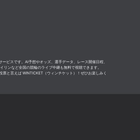
トサービスです。AI予想やオッズ、選手データ、レース開催日程、
イリンなど全国の競輪のライブ中継も無料で視聴できます。
票と言えば WINTICKET（ウィンチケット）！ぜひお楽しみく