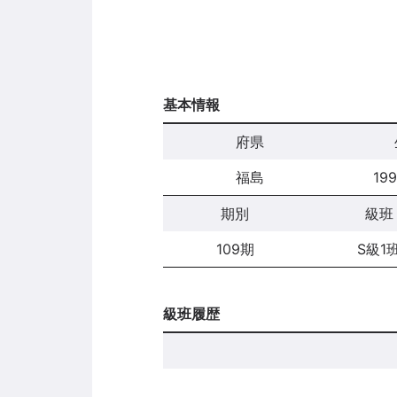
基本情報
府県
福島
19
期別
級班
109期
S級1
級班履歴