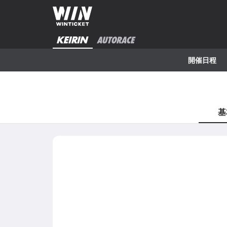
開催日程
基