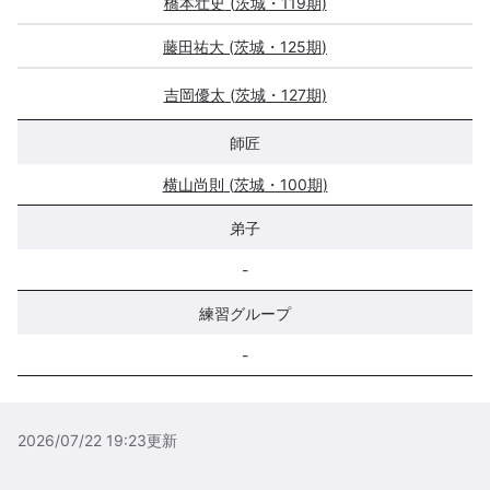
橋本壮史
(
茨城
・119期
)
藤田祐大
(
茨城
・125期
)
吉岡優太
(
茨城
・127期
)
師匠
横山尚則
(
茨城
・100期
)
弟子
-
練習グループ
-
2026/07/22 19:23
更新