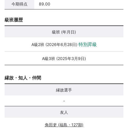
今期得点
89.00
級班履歴
級班 (年月日)
特別昇級
A級2班
(
2026年6月28日
)
A級3班
(
2025年3月9日
)
縁故・知人・仲間
縁故選手
-
友人
角田吏
(
福島
・127期
)