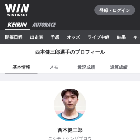
登録・ログイン
開催日程
出走表
予想
オッズ
ライブ中継
結果
キ
西本健三郎
選手のプロフィール
基本情報
メモ
近況成績
通算成績
西本健三郎
ニシモトケンザブロウ