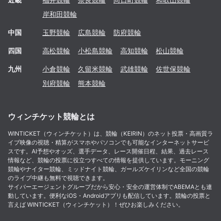
岸和田
競輪
中国
玉野
競輪
広島
競輪
防府
競輪
四国
高松
競輪
小松島
競輪
高知
競輪
松山
競輪
九州
小倉
競輪
久留米
競輪
武雄
競輪
佐世保
競輪
別府
競輪
熊本
競輪
ウィンチケット競輪とは
WINTICKET（ウィンチケット）は、競輪（KEIRIN）のネット投票・高画質ラ
イブ映像の視聴・精算がスマホやパソコンでも可能なインターネットサービ
スです。AI予想やオッズ、選手データ、レース開催日程、結果、過去レース
情報など、競輪の投票に役立つすべての情報を提供しています。モーニング
競輪やナイター競輪、ミッドナイト競輪、ガールズケイリンなど全国の競輪
のライブ中継も無料で視聴できます。
サイバーエージェントグループだから安心・安全の運営体制でABEMAとも連
動しています。便利なiOS・Androidアプリも配信しています。競輪の投票と
言えば WINTICKET（ウィンチケット）！ぜひお楽しみください。