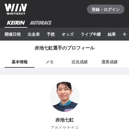
登録・ログイン
開催日程
出走表
予想
オッズ
ライブ中継
結果
キ
赤池七虹
選手のプロフィール
基本情報
メモ
近況成績
通算成績
赤池七虹
アカイケナナコ