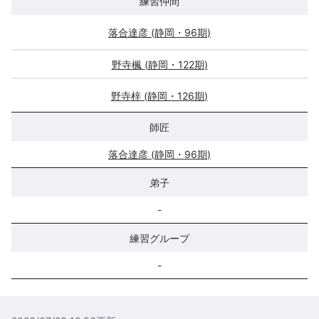
練習仲間
落合達彦
(
静岡
・96期
)
野寺楓
(
静岡
・122期
)
野寺梓
(
静岡
・126期
)
師匠
落合達彦
(
静岡
・96期
)
弟子
-
練習グループ
-