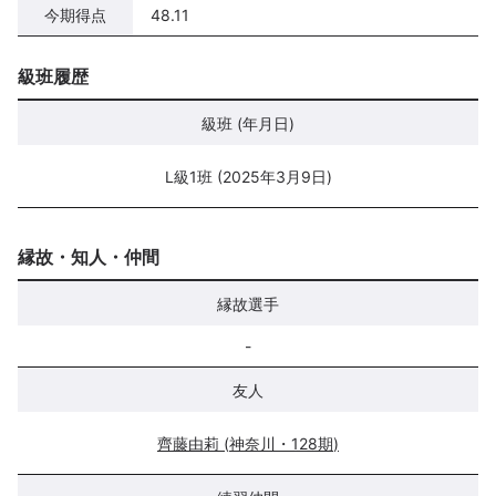
今期得点
48.11
級班履歴
級班 (年月日)
L級1班
(
2025年3月9日
)
縁故・知人・仲間
縁故選手
-
友人
齊藤由莉
(
神奈川
・128期
)