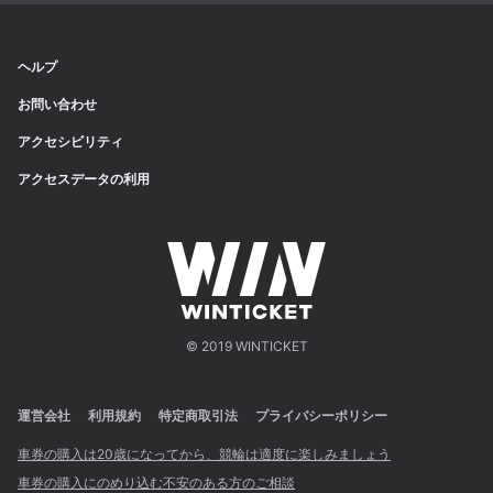
ヘルプ
お問い合わせ
アクセシビリティ
アクセスデータの利用
© 2019 WINTICKET
運営会社
利用規約
特定商取引法
プライバシーポリシー
車券の購入は20歳になってから、競輪は適度に楽しみましょう
車券の購入にのめり込む不安のある方のご相談