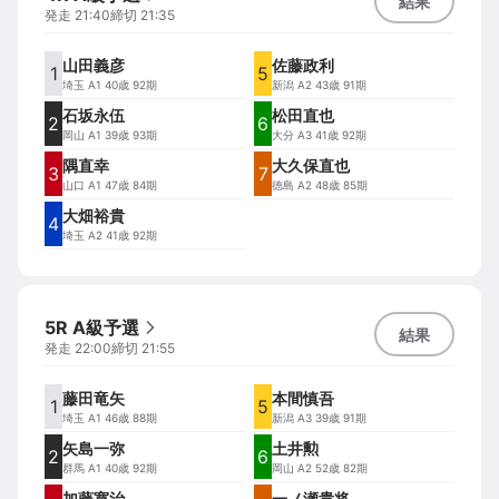
結果
発走
21:40
締切
21:35
山田義彦
佐藤政利
1
5
埼玉
A1 40歳 92期
新潟
A2 43歳 91期
石坂永伍
松田直也
2
6
岡山
A1 39歳 93期
大分
A3 41歳 92期
隅直幸
大久保直也
3
7
山口
A1 47歳 84期
徳島
A2 48歳 85期
大畑裕貴
4
埼玉
A2 41歳 92期
5R A級予選
結果
発走
22:00
締切
21:55
藤田竜矢
本間慎吾
1
5
埼玉
A1 46歳 88期
新潟
A3 39歳 91期
矢島一弥
土井勲
2
6
群馬
A1 40歳 92期
岡山
A2 52歳 82期
加藤寛治
一ノ瀬貴将