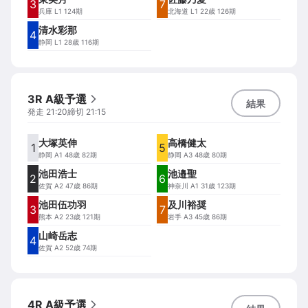
3
7
兵庫
L1 124期
北海道
L1 22歳 126期
清水彩那
4
静岡
L1 28歳 116期
3R A級予選
結果
発走
21:20
締切
21:15
大塚英伸
高橋健太
1
5
静岡
A1 48歳 82期
静岡
A3 48歳 80期
池田浩士
池邉聖
2
6
佐賀
A2 47歳 86期
神奈川
A1 31歳 123期
池田伍功羽
及川裕奨
3
7
熊本
A2 23歳 121期
岩手
A3 45歳 86期
山崎岳志
4
佐賀
A2 52歳 74期
4R A級予選