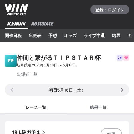
登録・ログイン
開催日程
出走表
予想
オッズ
ライブ中継
結果
キ
仲間と繋がるＴＩＰＳＴＡＲ杯
岐阜
競輪
2026年5月16日
〜
5月18日
出場者一覧
初日
5月16日（土）
レース一覧
結果一覧
1R L級ガ予１