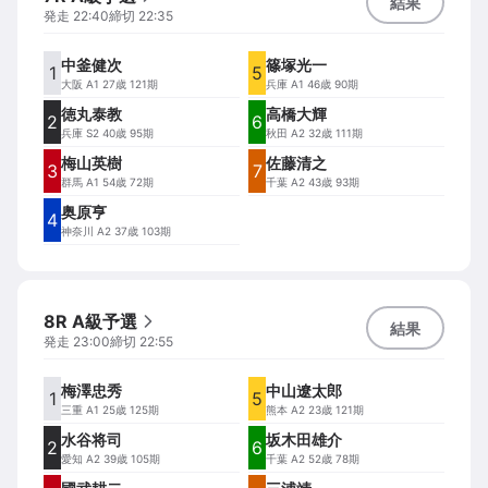
結果
発走
22:40
締切
22:35
中釜健次
篠塚光一
1
5
大阪
A1 27歳 121期
兵庫
A1 46歳 90期
徳丸泰教
高橋大輝
2
6
兵庫
S2 40歳 95期
秋田
A2 32歳 111期
梅山英樹
佐藤清之
3
7
群馬
A1 54歳 72期
千葉
A2 43歳 93期
奥原亨
4
神奈川
A2 37歳 103期
8R A級予選
結果
発走
23:00
締切
22:55
梅澤忠秀
中山遼太郎
1
5
三重
A1 25歳 125期
熊本
A2 23歳 121期
水谷将司
坂木田雄介
2
6
愛知
A2 39歳 105期
千葉
A2 52歳 78期