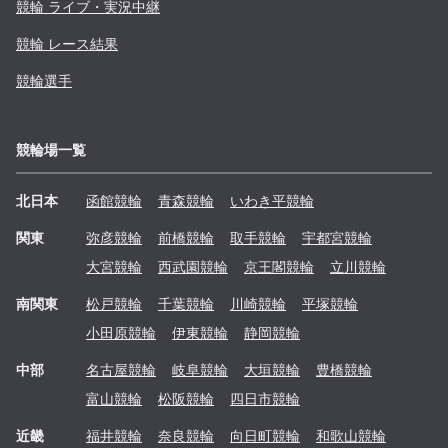
競輪 ライブ・実況中継
競輪 レース結果
競輪選手
競輪場一覧
北日本
函館
競輪
青森
競輪
いわき平
競輪
関東
弥彦
競輪
前橋
競輪
取手
競輪
宇都宮
競輪
大宮
競輪
西武園
競輪
京王閣
競輪
立川
競輪
南関東
松戸
競輪
千葉
競輪
川崎
競輪
平塚
競輪
小田原
競輪
伊東
競輪
静岡
競輪
中部
名古屋
競輪
岐阜
競輪
大垣
競輪
豊橋
競輪
富山
競輪
松阪
競輪
四日市
競輪
近畿
福井
競輪
奈良
競輪
向日町
競輪
和歌山
競輪