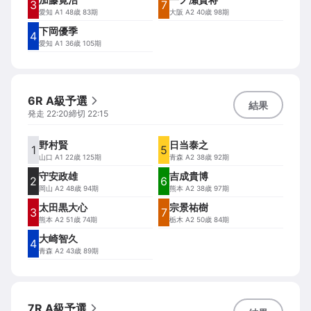
3
7
愛知
A1 48歳 83期
大阪
A2 40歳 98期
下岡優季
4
愛知
A1 36歳 105期
6R A級予選
結果
発走
22:20
締切
22:15
野村賢
日当泰之
1
5
山口
A1 22歳 125期
青森
A2 38歳 92期
守安政雄
吉成貴博
2
6
岡山
A2 48歳 94期
熊本
A2 38歳 97期
太田黒大心
宗景祐樹
3
7
熊本
A2 51歳 74期
栃木
A2 50歳 84期
大崎智久
4
青森
A2 43歳 89期
7R A級予選