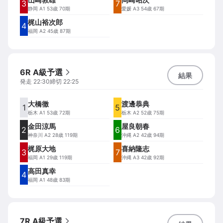
3
7
静岡
A1 53歳 70期
愛媛
A3 54歳 67期
梶山裕次郎
4
福岡
A2 45歳 87期
6R A級予選
結果
発走
22:30
締切
22:25
大橋徹
渡邊恭典
1
5
栃木
A1 53歳 72期
栃木
A2 52歳 75期
金田涼馬
屋良朝春
2
6
神奈川
A2 28歳 119期
沖縄
A2 42歳 94期
梶原大地
喜納隆志
3
7
福岡
A1 29歳 119期
沖縄
A3 42歳 92期
高田真幸
4
福岡
A1 48歳 83期
7R A級予選