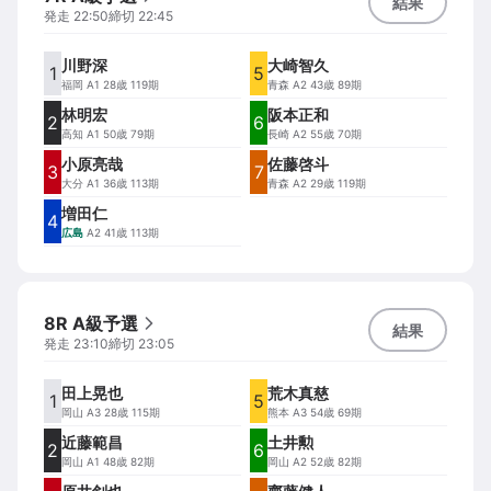
結果
発走
22:50
締切
22:45
川野深
大崎智久
1
5
福岡
A1 28歳 119期
青森
A2 43歳 89期
林明宏
阪本正和
2
6
高知
A1 50歳 79期
長崎
A2 55歳 70期
小原亮哉
佐藤啓斗
3
7
大分
A1 36歳 113期
青森
A2 29歳 119期
増田仁
4
広島
A2 41歳 113期
8R A級予選
結果
発走
23:10
締切
23:05
田上晃也
荒木真慈
1
5
岡山
A3 28歳 115期
熊本
A3 54歳 69期
近藤範昌
土井勲
2
6
岡山
A1 48歳 82期
岡山
A2 52歳 82期