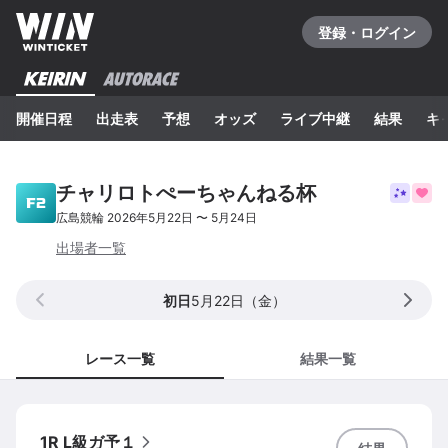
登録・ログイン
開催日程
出走表
予想
オッズ
ライブ中継
結果
キ
チャリロトぺーちゃんねる杯
広島
競輪
2026年5月22日
〜
5月24日
出場者一覧
初日
5月22日（金）
レース一覧
結果一覧
1R L級ガ予１