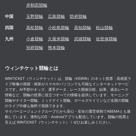
岸和田
競輪
中国
玉野
競輪
広島
競輪
防府
競輪
四国
高松
競輪
小松島
競輪
高知
競輪
松山
競輪
九州
小倉
競輪
久留米
競輪
武雄
競輪
佐世保
競輪
別府
競輪
熊本
競輪
ウィンチケット競輪とは
WINTICKET（ウィンチケット）は、競輪（KEIRIN）のネット投票・高画質ラ
イブ映像の視聴・精算がスマホやパソコンでも可能なインターネットサービ
スです。AI予想やオッズ、選手データ、レース開催日程、結果、過去レース
情報など、競輪の投票に役立つすべての情報を提供しています。モーニング
競輪やナイター競輪、ミッドナイト競輪、ガールズケイリンなど全国の競輪
のライブ中継も無料で視聴できます。
サイバーエージェントグループだから安心・安全の運営体制でABEMAとも連
動しています。便利なiOS・Androidアプリも配信しています。競輪の投票と
言えば WINTICKET（ウィンチケット）！ぜひお楽しみください。