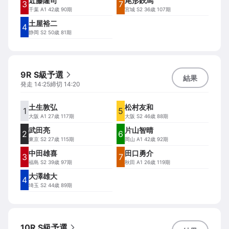
近藤隆司
尾形鉄馬
3
7
千葉
A1 42歳 90期
宮城
S2 36歳 107期
土屋裕二
4
静岡
S2 50歳 81期
9R S級予選
結果
発走
14:25
締切
14:20
土生敦弘
松村友和
1
5
大阪
A1 27歳 117期
大阪
S2 46歳 88期
武田亮
片山智晴
2
6
東京
S2 27歳 115期
岡山
A1 42歳 92期
中田雄喜
田口勇介
3
7
福島
S2 39歳 97期
秋田
A1 26歳 119期
大澤雄大
4
埼玉
S2 44歳 89期
10R S級予選