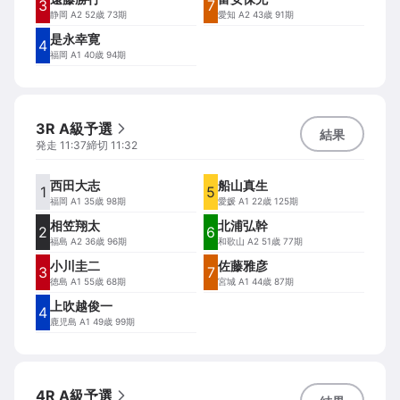
3
7
静岡
A2 52歳 73期
愛知
A2 43歳 91期
是永幸寛
4
福岡
A1 40歳 94期
3R A級予選
結果
発走
11:37
締切
11:32
西田大志
船山真生
1
5
福岡
A1 35歳 98期
愛媛
A1 22歳 125期
相笠翔太
北浦弘幹
2
6
福島
A2 36歳 96期
和歌山
A2 51歳 77期
小川圭二
佐藤雅彦
3
7
徳島
A1 55歳 68期
宮城
A1 44歳 87期
上吹越俊一
4
鹿児島
A1 49歳 99期
4R A級予選