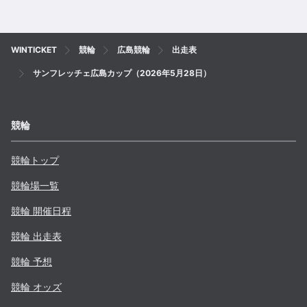
WINTICKET
競輪
広島競輪
出走表
サンフレッチェ広島カップ（2026年5月28日）
競輪
競輪トップ
競輪場一覧
競輪 開催日程
競輪 出走表
競輪 予想
競輪 オッズ