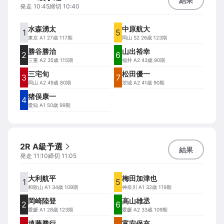
結果
発走
10:45
締切
10:40
水森湧太
中原航大
1
5
東京
A1 27歳 117期
岡山
S2 26歳 123期
勝谷勝治
山出裕幸
2
6
三重
A2 35歳 115期
福井
A2 43歳 90期
三宅旬
松田優一
3
7
岡山
A2 49歳 80期
茨城
A2 41歳 90期
猪俣康一
4
愛知
A1 50歳 99期
2R A級予選
結果
発走
11:10
締切
11:05
大利航平
梅田加津也
1
5
和歌山
A1 34歳 109期
神奈川
A1 32歳 119期
岡崎陸登
高山雄丞
2
6
愛媛
A1 28歳 123期
愛媛
A2 33歳 109期
遠藤勝行
富安保充