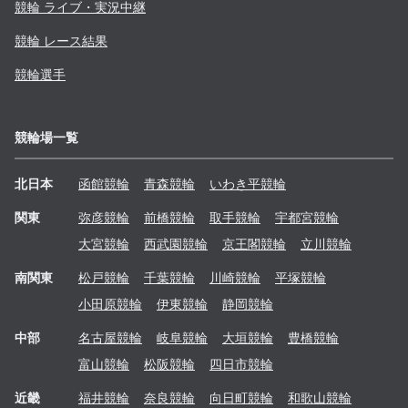
競輪 ライブ・実況中継
競輪 レース結果
競輪選手
競輪場一覧
北日本
函館
競輪
青森
競輪
いわき平
競輪
関東
弥彦
競輪
前橋
競輪
取手
競輪
宇都宮
競輪
大宮
競輪
西武園
競輪
京王閣
競輪
立川
競輪
南関東
松戸
競輪
千葉
競輪
川崎
競輪
平塚
競輪
小田原
競輪
伊東
競輪
静岡
競輪
中部
名古屋
競輪
岐阜
競輪
大垣
競輪
豊橋
競輪
富山
競輪
松阪
競輪
四日市
競輪
近畿
福井
競輪
奈良
競輪
向日町
競輪
和歌山
競輪