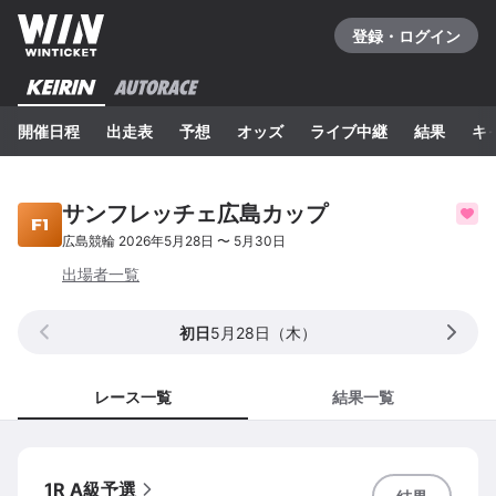
登録・ログイン
開催日程
出走表
予想
オッズ
ライブ中継
結果
キ
サンフレッチェ広島カップ
広島
競輪
2026年5月28日
〜
5月30日
出場者一覧
初日
5月28日（木）
レース一覧
結果一覧
1R A級予選