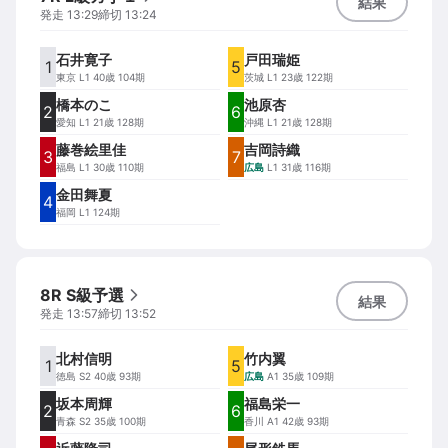
結果
発走
13:29
締切
13:24
石井寛子
戸田瑞姫
1
5
東京
L1 40歳 104期
茨城
L1 23歳 122期
橋本のこ
池原杏
2
6
愛知
L1 21歳 128期
沖縄
L1 21歳 128期
藤巻絵里佳
吉岡詩織
3
7
福島
L1 30歳 110期
広島
L1 31歳 116期
金田舞夏
4
福岡
L1 124期
8R S級予選
結果
発走
13:57
締切
13:52
北村信明
竹内翼
1
5
徳島
S2 40歳 93期
広島
A1 35歳 109期
坂本周輝
福島栄一
2
6
青森
S2 35歳 100期
香川
A1 42歳 93期