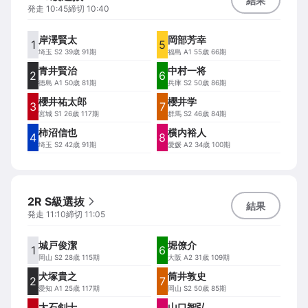
結果
発走
10:45
締切
10:40
岸澤賢太
岡部芳幸
1
5
埼玉
S2 39歳 91期
福島
A1 55歳 66期
青井賢治
中村一将
2
6
徳島
A1 50歳 81期
兵庫
S2 50歳 86期
櫻井祐太郎
櫻井学
3
7
宮城
S1 26歳 117期
群馬
S2 46歳 84期
柿沼信也
横内裕人
4
8
埼玉
S2 42歳 91期
愛媛
A2 34歳 100期
2R S級選抜
結果
発走
11:10
締切
11:05
城戸俊潔
堀僚介
1
6
岡山
S2 28歳 115期
大阪
A2 31歳 109期
犬塚貴之
筒井敦史
2
7
愛知
A1 25歳 117期
岡山
S2 50歳 85期
大石剣士
山口智弘