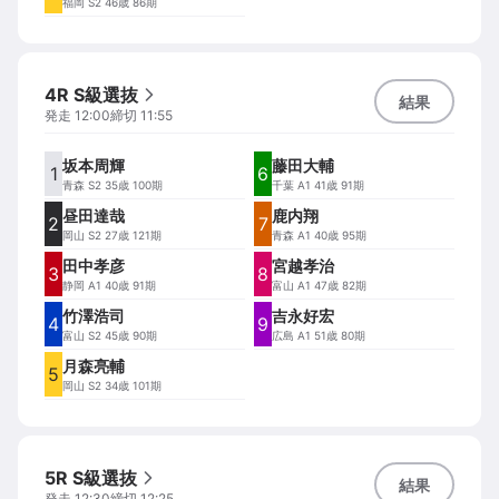
福岡
S2 46歳 86期
4R S級選抜
結果
発走
12:00
締切
11:55
坂本周輝
藤田大輔
1
6
青森
S2 35歳 100期
千葉
A1 41歳 91期
昼田達哉
鹿内翔
2
7
岡山
S2 27歳 121期
青森
A1 40歳 95期
田中孝彦
宮越孝治
3
8
静岡
A1 40歳 91期
富山
A1 47歳 82期
竹澤浩司
吉永好宏
4
9
富山
S2 45歳 90期
広島
A1 51歳 80期
月森亮輔
5
岡山
S2 34歳 101期
5R S級選抜
結果
発走
12:30
締切
12:25