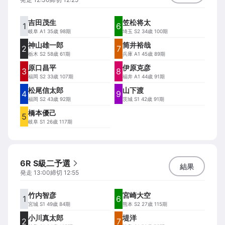
吉田茂生
笠松将太
1
6
岐阜
A1 35歳 98期
埼玉
S2 34歳 100期
神山雄一郎
筒井裕哉
2
7
栃木
S2 58歳 61期
兵庫
A1 45歳 89期
原口昌平
伊原克彦
3
8
福岡
S2 33歳 107期
福井
A1 44歳 91期
松尾信太郎
山下渡
4
9
福岡
S2 43歳 92期
茨城
S1 42歳 91期
橋本優己
5
岐阜
S1 26歳 117期
6R S級二予選
結果
発走
13:00
締切
12:55
竹内智彦
宮崎大空
1
6
宮城
S1 49歳 84期
熊本
S2 27歳 115期
小川真太郎
堤洋
2
7