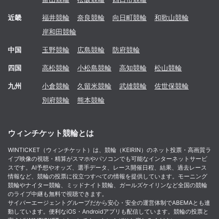
近畿
福井
競輪
奈良
競輪
向日町
競輪
和歌山
競輪
岸和田
競輪
中国
玉野
競輪
広島
競輪
防府
競輪
四国
高松
競輪
小松島
競輪
高知
競輪
松山
競輪
九州
小倉
競輪
久留米
競輪
武雄
競輪
佐世保
競輪
別府
競輪
熊本
競輪
ウィンチケット競輪とは
WINTICKET（ウィンチケット）は、競輪（KEIRIN）のネット投票・高画質ラ
イブ映像の視聴・精算がスマホやパソコンでも可能なインターネットサービ
スです。AI予想やオッズ、選手データ、レース開催日程、結果、過去レース
情報など、競輪の投票に役立つすべての情報を提供しています。モーニング
競輪やナイター競輪、ミッドナイト競輪、ガールズケイリンなど全国の競輪
のライブ中継も無料で視聴できます。
サイバーエージェントグループだから安心・安全の運営体制でABEMAとも連
動しています。便利なiOS・Androidアプリも配信しています。競輪の投票と