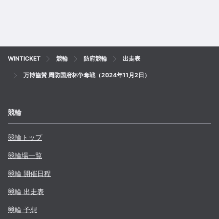
WINTICKET
競輪
防府競輪
出走表
万博協賛 周防国府杯争奪戦（2024年11月2日）
競輪
競輪トップ
競輪場一覧
競輪 開催日程
競輪 出走表
競輪 予想