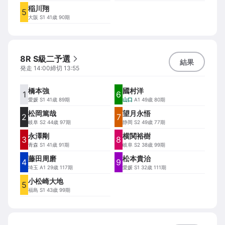
稲川翔
5
大阪
S1 41歳 90期
8R S級二予選
結果
発走
14:00
締切
13:55
橋本強
國村洋
1
6
愛媛
S1 41歳 89期
山口
A1 49歳 80期
松岡篤哉
望月永悟
2
7
岐阜
S2 44歳 97期
静岡
S2 49歳 77期
永澤剛
横関裕樹
3
8
青森
S1 41歳 91期
岐阜
S2 38歳 99期
藤田周磨
松本貴治
4
9
埼玉
A1 29歳 117期
愛媛
S1 32歳 111期
小松崎大地
5
福島
S1 43歳 99期