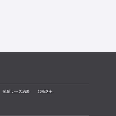
競輪 レース結果
競輪選手