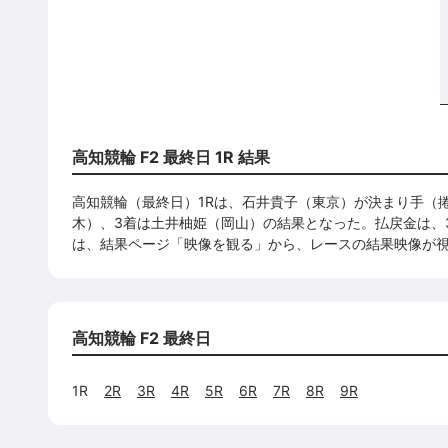
高知競輪 F2 最終日 1R 結果
高知競輪（最終日）1Rは、石井貴子（東京）が決まり手（
木）、3着は土井柚姫（岡山）の結果となった。払戻金は、3連単
は、結果ページ「映像を観る」から、レースの結果映像が
高知競輪 F2 最終日
1R
2
R
3
R
4
R
5
R
6
R
7
R
8
R
9
R