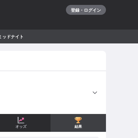
登録・ログイン
ミッドナイト
6
R
7
R
8
R
9
R
A級ア般Ｂ
L級ガ決勝
A級ア決Ａ
A級ア決Ｂ
オッズ
結果
レース結果
一覧をみる