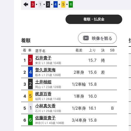
3
1
2
4
5
6
着順・払戻金
映像を観る
着順
着
車
着差
上り
決
SB
選手名
石井貴子
3
1
15.7
捲
東京
L1 38歳 104期
普久原美海
4
2
2車身
15.6
差
栃木
L1 21歳 126期
土井柚姫
2
3
1/2車輪
15.8
岡山
L1 23歳 128期
梶原百香
5
4
1車身
16.0
福岡
L1 28歳 114期
小林真矢香
1
5
1/2車身
16.1
B
石川
L1 25歳 122期
佐藤亜貴子
6
6
3/4車身
15.8
神奈川
L1 43歳 108期