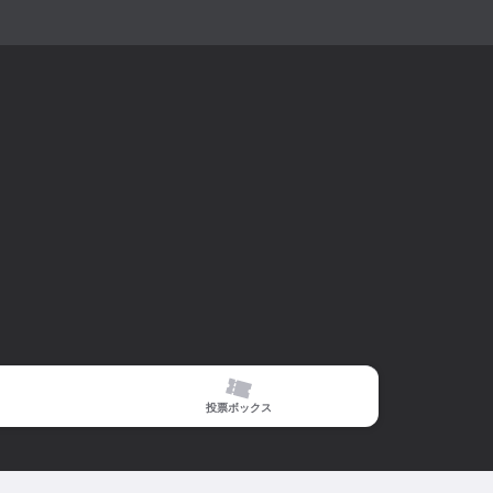
けた方へ
投票ボックス
oogle Play ロゴは、Google LLC の商標です。