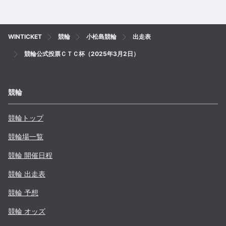
WINTICKET
競輪
小松島競輪
出走表
競輪公式投票ＣＴＣ杯（2025年3月2日）
競輪
競輪トップ
競輪場一覧
競輪 開催日程
競輪 出走表
競輪 予想
競輪 オッズ