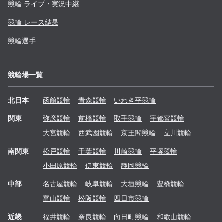
競輪 ライブ・実況中継
競輪 レース結果
競輪選手
競輪場一覧
北日本
函館
競輪
青森
競輪
いわき平
競輪
関東
弥彦
競輪
前橋
競輪
取手
競輪
宇都宮
競輪
大宮
競輪
西武園
競輪
京王閣
競輪
立川
競輪
南関東
松戸
競輪
千葉
競輪
川崎
競輪
平塚
競輪
小田原
競輪
伊東
競輪
静岡
競輪
中部
名古屋
競輪
岐阜
競輪
大垣
競輪
豊橋
競輪
富山
競輪
松阪
競輪
四日市
競輪
近畿
福井
競輪
奈良
競輪
向日町
競輪
和歌山
競輪