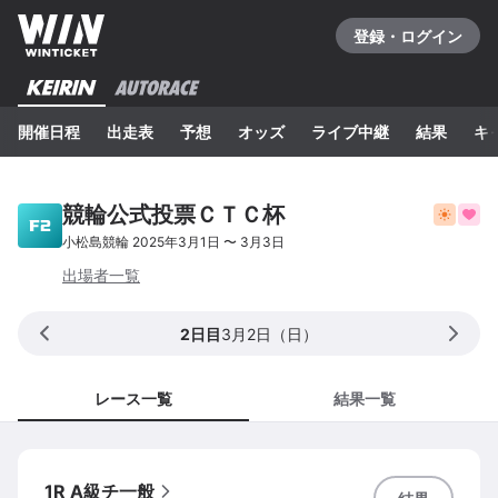
登録・ログイン
開催日程
出走表
予想
オッズ
ライブ中継
結果
キ
競輪公式投票ＣＴＣ杯
小松島
競輪
2025年3月1日
〜
3月3日
出場者一覧
2日目
3月2日（日）
レース一覧
結果一覧
1R A級チ一般