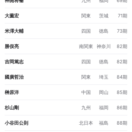
神開将暢
九州
福岡
69期
大薗宏
関東
茨城
71期
米澤大輔
四国
徳島
73期
勝俣亮
南関東
神奈川
82期
吉岡篤志
四国
徳島
82期
國廣哲治
関東
埼玉
84期
榊原洋
中国
岡山
85期
杉山剛
九州
福岡
86期
小谷田公則
北日本
福島
88期