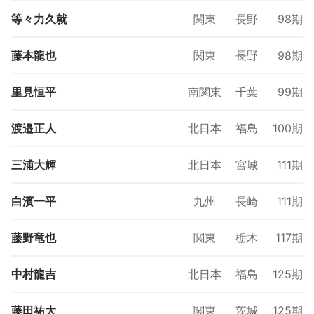
等々力久就
関東
長野
98期
藤本龍也
関東
長野
98期
里見恒平
南関東
千葉
99期
渡邉正人
北日本
福島
100期
三浦大輝
北日本
宮城
111期
白濱一平
九州
長崎
111期
藤野竜也
関東
栃木
117期
中村龍吉
北日本
福島
125期
藤田祐大
関東
茨城
125期