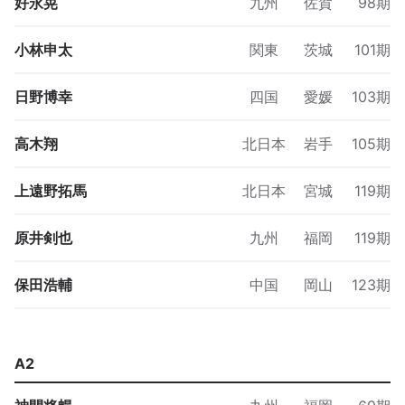
好永晃
九州
佐賀
98期
小林申太
関東
茨城
101期
日野博幸
四国
愛媛
103期
高木翔
北日本
岩手
105期
上遠野拓馬
北日本
宮城
119期
原井剣也
九州
福岡
119期
保田浩輔
中国
岡山
123期
A2