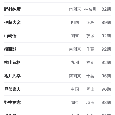
野村純宏
南関東
神奈川
82期
伊藤大彦
四国
徳島
89期
山崎悟
関東
茨城
92期
須藤誠
南関東
千葉
92期
樫山恭柄
九州
福岡
92期
亀井久幸
南関東
千葉
95期
戸伏康夫
中国
岡山
96期
野中祐志
関東
埼玉
98期