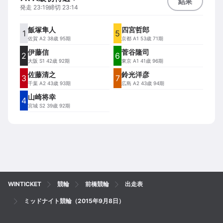
結果
発走
23:19
締切
23:14
飯塚隼人
四宮哲郎
1
5
佐賀
A2 38歳 95期
京都
A1 53歳 71期
伊藤信
菅谷隆司
2
6
大阪
S1 42歳 92期
東京
A1 41歳 96期
佐藤清之
鈴光洋彦
3
7
千葉
A2 43歳 93期
広島
A2 43歳 94期
山崎将幸
4
宮城
S2 39歳 92期
WINTICKET
競輪
前橋競輪
出走表
ミッドナイト競輪（2015年9月8日）