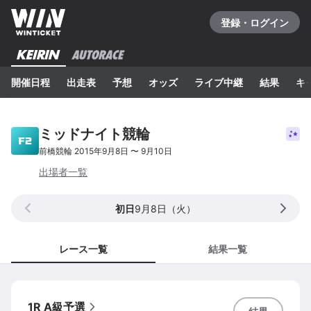
登録・ログイン
開催日程
出走表
予想
オッズ
ライブ中継
結果
キ
ミッドナイト競輪
前橋
競輪
2015年9月8日
〜
9月10日
出場者一覧
初日
9月8日（火）
レース一覧
結果一覧
1R A級予選