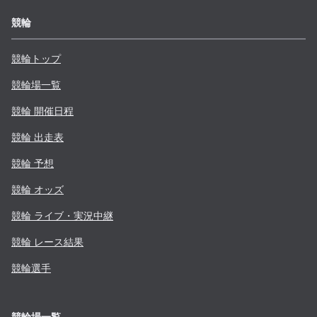
競輪
競輪トップ
競輪場一覧
競輪 開催日程
競輪 出走表
競輪 予想
競輪 オッズ
競輪 ライブ・実況中継
競輪 レース結果
競輪選手
競輪場一覧