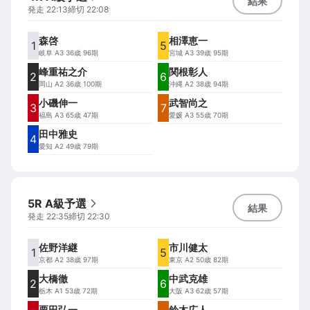
結果
発走
22:13
締切
22:08
森啓
相澤恵一
1
5
岐阜
A3 36歳 96期
宮城
A3 39歳 95期
峰重祐之介
関根彰人
2
6
岡山
A2 36歳 100期
沖縄
A2 38歳 94期
小磯伸一
武智尚之
3
7
福島
A3 65歳 47期
愛媛
A3 55歳 70期
田中雅史
4
愛知
A2 49歳 79期
5R A級予選
結果
発走
22:35
締切
22:30
佐野洋継
市川健太
1
5
京都
A2 38歳 97期
東京
A2 50歳 82期
大橋徹
中武克雄
2
6
栃木
A1 53歳 72期
大阪
A3 62歳 57期
栗田弘一
鈴木広人