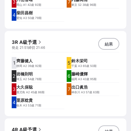
3
7
岡山
A1 42歳 92期
東京
S2 38歳 96期
柴田昌樹
4
愛知
A3 50歳 79期
3R A級予選
結果
発走
21:51
締切
21:46
齊藤健人
鈴木栄司
1
5
静岡
A2 39歳 92期
千葉
A3 65歳 50期
岩橋則明
藤崎優輝
2
6
埼玉
A2 54歳 78期
福岡
A3 42歳 95期
大久保聡
出口眞浩
3
7
鹿児島
A2 45歳 86期
神奈川
A3 57歳 63期
栗原稔貴
4
栃木
A3 53歳 71期
4R A級予選