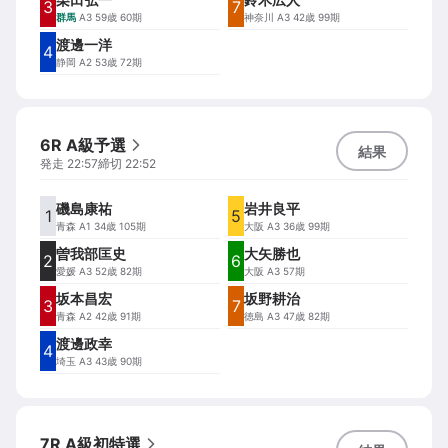
3
7
群馬
A3 59歳 60期
神奈川
A3 42歳 99期
渡邊一洋
4
静岡
A2 53歳 72期
6R A級予選
結果
発走
22:57
締切
22:52
磯島康祐
岩井良平
1
5
青森
A1 34歳 105期
大阪
A3 36歳 99期
曽我部匡史
大矢勝也
2
6
愛媛
A3 52歳 82期
大阪
A3 57期
坂本昌宏
坂野耕治
3
7
青森
A2 42歳 91期
徳島
A3 47歳 82期
渡邊政幸
4
埼玉
A3 43歳 90期
7R A級初特選