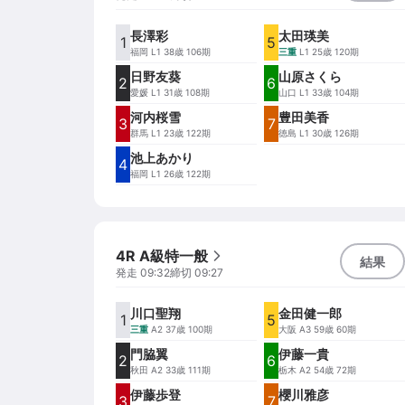
長澤彩
太田瑛美
1
5
福岡
L1 38歳 106期
三重
L1 25歳 120期
日野友葵
山原さくら
2
6
愛媛
L1 31歳 108期
山口
L1 33歳 104期
河内桜雪
豊田美香
3
7
群馬
L1 23歳 122期
徳島
L1 30歳 126期
池上あかり
4
福岡
L1 26歳 122期
4R A級特一般
結果
発走
09:32
締切
09:27
川口聖翔
金田健一郎
1
5
三重
A2 37歳 100期
大阪
A3 59歳 60期
門脇翼
伊藤一貴
2
6
秋田
A2 33歳 111期
栃木
A2 54歳 72期
伊藤歩登
櫻川雅彦
3
7