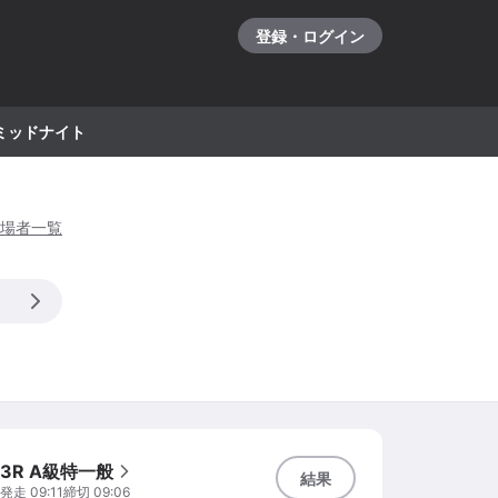
登録・ログイン
ミッドナイト
場者一覧
3R A級特一般
結果
発走
09:11
締切
09:06