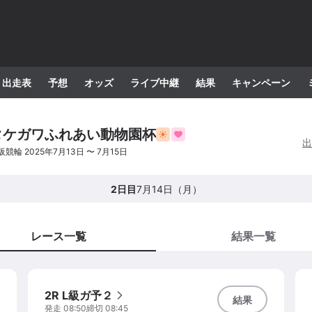
出走表
予想
オッズ
ライブ中継
結果
キャンペーン
タケガワふれあい動物園杯
出
阪
競輪
2025年7月13日
〜
7月15日
2日目
7月14日（月）
レース一覧
結果一覧
2R L級ガ予２
結果
発走
08:50
締切
08:45