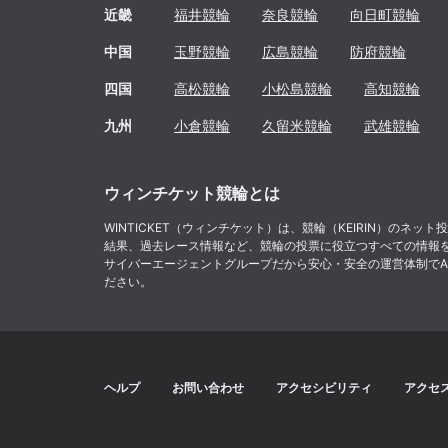
近畿
福井
競輪
奈良
競輪
向日町
競輪
中国
玉野
競輪
広島
競輪
防府
競輪
四国
高松
競輪
小松島
競輪
高知
競輪
九州
小倉
競輪
久留米
競輪
武雄
競輪
ウィンチケット競輪とは
WINTICKET（ウィンチケット）は、競輪（KEIRIN）
結果、過去レース情報など、競輪の投票に役立つすべての情報
サイバーエージェントグループだから安心・安全の運営体制でABE
ださい。
ヘルプ
お問い合わせ
アクセシビリティ
アクセ