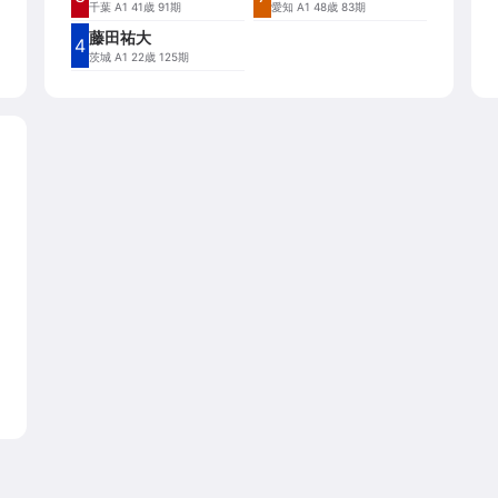
千葉
A1 41歳 91期
愛知
A1 48歳 83期
藤田祐大
4
茨城
A1 22歳 125期