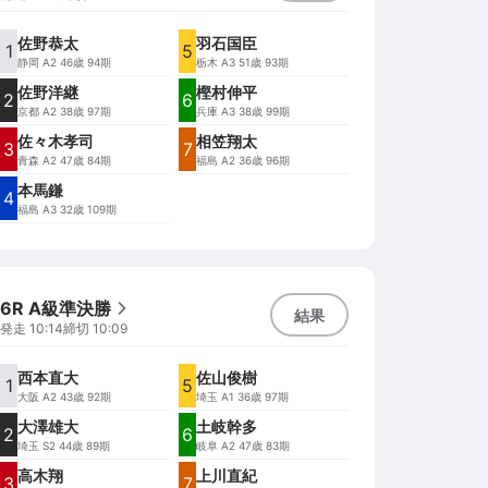
佐野恭太
羽石国臣
1
5
静岡
A2 46歳 94期
栃木
A3 51歳 93期
佐野洋継
樫村伸平
2
6
京都
A2 38歳 97期
兵庫
A3 38歳 99期
佐々木孝司
相笠翔太
3
7
青森
A2 47歳 84期
福島
A2 36歳 96期
本馬鎌
4
福島
A3 32歳 109期
6R A級準決勝
結果
発走
10:14
締切
10:09
西本直大
佐山俊樹
1
5
大阪
A2 43歳 92期
埼玉
A1 36歳 97期
大澤雄大
土岐幹多
2
6
埼玉
S2 44歳 89期
岐阜
A2 47歳 83期
高木翔
上川直紀
3
7