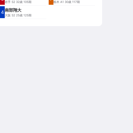
岩手
S2 32歳 105期
栃木
A1 30歳 117期
南部翔大
4
大阪
S2 25歳 125期