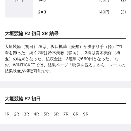
2=3
140
円
(3)
大垣競輪 F2 初日 2R 結果
大垣競輪（初日）2Rは、坂口楓華（愛知）が決まり手（捲）で1
着を飾った。続く2着は鈴木美教（静岡）、3着は青木美保（埼
玉）の結果となった。払戻金は、3連単で660円となった。 な
お、WINTICKETでは、結果ページ「映像を観る」から、レースの
結果映像が視聴可能です。
大垣競輪 F2 初日
1
R
2R
3
R
4
R
5
R
6
R
7
R
8
R
9
R