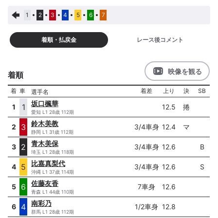
1
2
3
4
5
6
7
着順・払戻金
レース後コメント
映像を観る
着順
着
車
着差
上り
決
SB
選手名
坂口楓華
1
1
12.5
捲
愛知
L1 28歳 112期
鈴木美教
3
2
3/4車身
12.4
マ
静岡
L1 31歳 112期
青木美保
2
3
3/4車身
12.6
B
埼玉
L1 28歳 118期
比嘉真梨代
5
4
3/4車身
12.6
S
沖縄
L1 37歳 114期
佐藤友香
6
5
7車身
12.6
青森
L1 44歳 110期
南彩乃
4
6
1/2車身
12.8
群馬
L1 28歳 112期