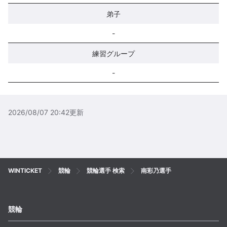
弟子
-
練習グループ
-
2026/08/07 20:42
更新
WINTICKET
競輪
競輪選手 検索
南彩乃選手
競輪