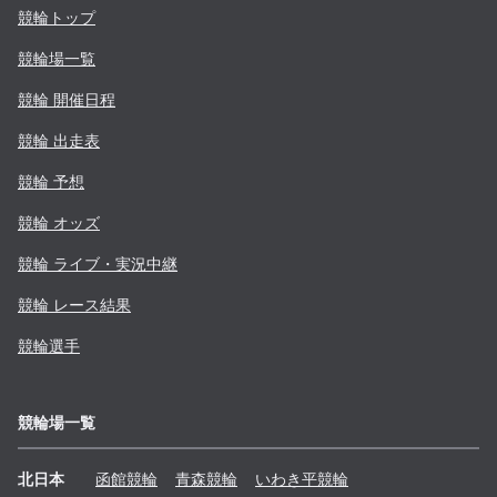
競輪トップ
競輪場一覧
競輪 開催日程
競輪 出走表
競輪 予想
競輪 オッズ
競輪 ライブ・実況中継
競輪 レース結果
競輪選手
競輪場一覧
北日本
函館
競輪
青森
競輪
いわき平
競輪