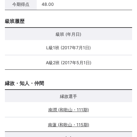
今期得点
48.00
級班履歴
級班 (年月日)
L級1班
(
2017年7月1日
)
A級2班
(
2017年5月1日
)
縁故・知人・仲間
縁故選手
南潤
(
和歌山
・111期
)
南蓮
(
和歌山
・115期
)