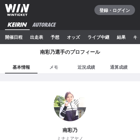
登録・ログイン
開催日程
出走表
予想
オッズ
ライブ中継
結果
キ
南彩乃
選手のプロフィール
基本情報
メモ
近況成績
通算成績
南彩乃
ミナミアヤノ