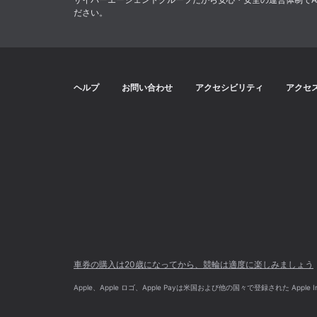
ださい。
ヘルプ
お問い合わせ
アクセシビリティ
アクセ
車券の購入は20歳になってから、競輪は適度に楽しみましょう
Apple、Apple ロゴ、Apple Payは米国および他の国々で登録された Apple Inc.