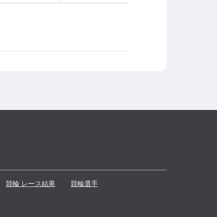
競輪 レース結果
競輪選手