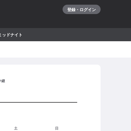
登録・ログイン
ミッドナイト
中継
土
日