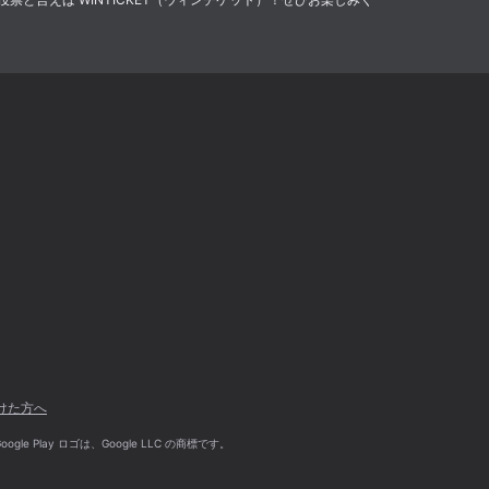
けた方へ
oogle Play ロゴは、Google LLC の商標です。