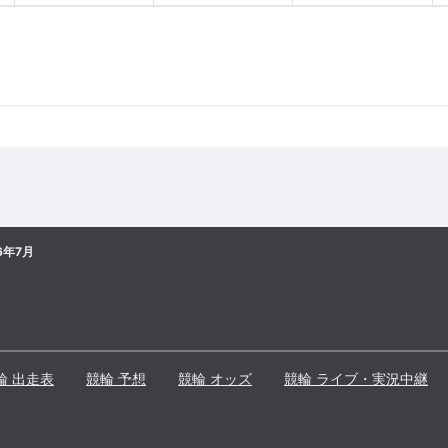
6年7月
輪 出走表
競輪 予想
競輪 オッズ
競輪 ライブ・実況中継