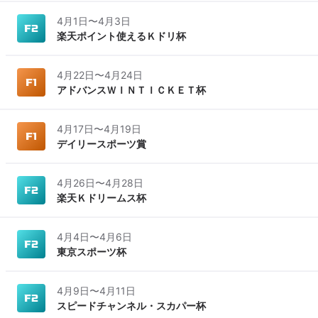
4月1日
〜
4月3日
楽天ポイント使えるＫドリ杯
4月22日
〜
4月24日
アドバンスＷＩＮＴＩＣＫＥＴ杯
4月17日
〜
4月19日
デイリースポーツ賞
4月26日
〜
4月28日
楽天Ｋドリームス杯
4月4日
〜
4月6日
東京スポーツ杯
4月9日
〜
4月11日
スピードチャンネル・スカパー杯