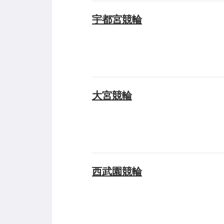
宇都宮競輪
大宮競輪
西武園競輪