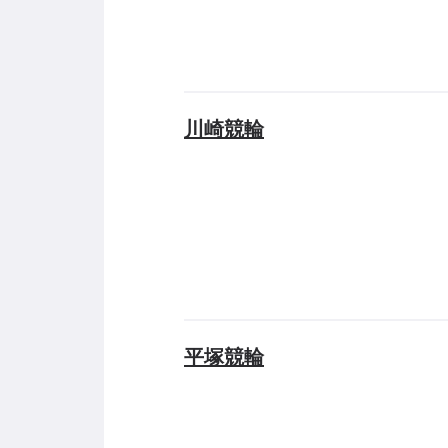
川崎競輪
平塚競輪