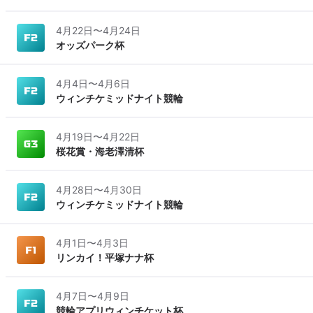
4月22日
〜
4月24日
オッズパーク杯
4月4日
〜
4月6日
ウィンチケミッドナイト競輪
4月19日
〜
4月22日
桜花賞・海老澤清杯
4月28日
〜
4月30日
ウィンチケミッドナイト競輪
4月1日
〜
4月3日
リンカイ！平塚ナナ杯
4月7日
〜
4月9日
競輪アプリウィンチケット杯