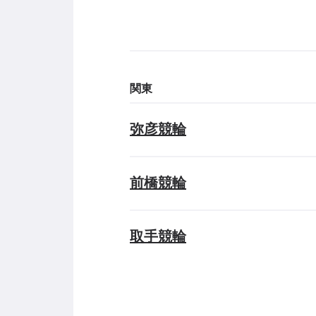
関東
弥彦競輪
前橋競輪
取手競輪