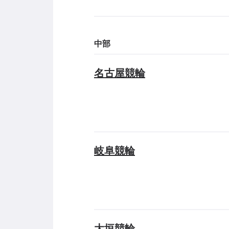
中部
名古屋競輪
岐阜競輪
大垣競輪