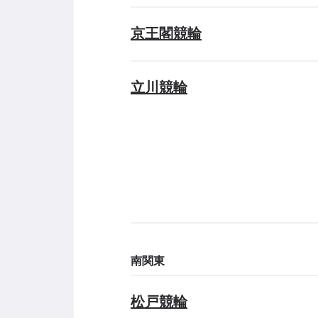
京王閣競輪
立川競輪
南関東
松戸競輪