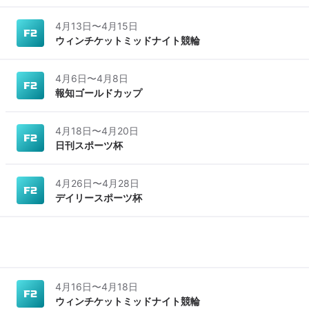
4月13日
〜
4月15日
ウィンチケットミッドナイト競輪
4月6日
〜
4月8日
報知ゴールドカップ
4月18日
〜
4月20日
日刊スポーツ杯
4月26日
〜
4月28日
デイリースポーツ杯
4月16日
〜
4月18日
ウィンチケットミッドナイト競輪