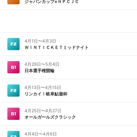
ジャパンカップ×ＨＰＣＪＣ
4月1日
〜
4月3日
ＷＩＮＴＩＣＫＥＴミッドナイト
4月29日
〜
5月4日
日本選手権競輪
4月13日
〜
4月15日
リンカイ！岐阜鮎遊杯
4月25日
〜
4月27日
オールガールズクラシック
4月4日
〜
4月6日