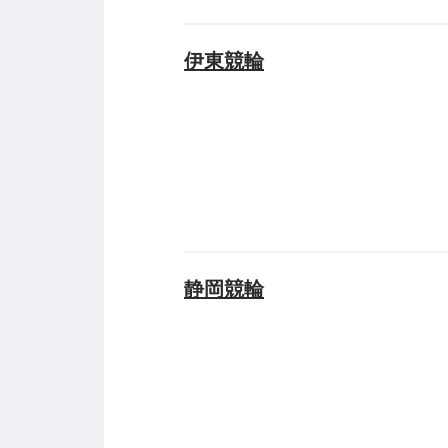
伊東競輪
静岡競輪