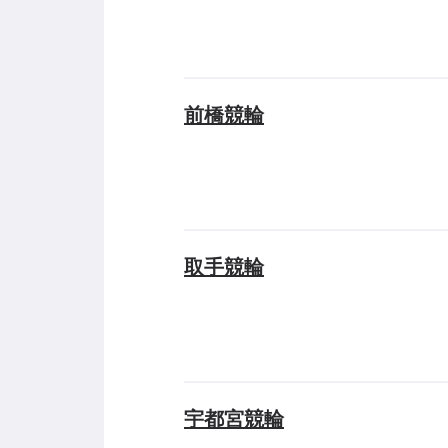
前橋競輪
取手競輪
宇都宮競輪