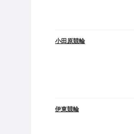
小田原競輪
伊東競輪