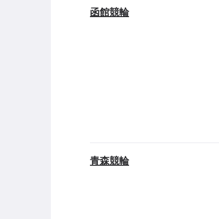
函館競輪
青森競輪