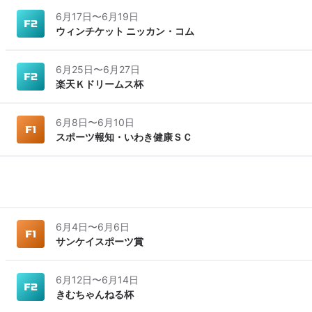
6月17日
〜
6月19日
ウィンチケット ニッカン・コム
6月25日
〜
6月27日
楽天Ｋドリームス杯
6月8日
〜
6月10日
スポーツ報知・いわき健康ＳＣ
6月4日
〜
6月6日
サンケイスポーツ賞
6月12日
〜
6月14日
きむちゃんねる杯