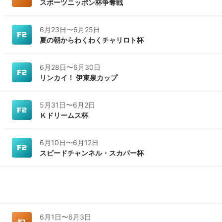
スポーツニッポン杯争奪戦
6月23日
〜
6月25日
夏の朝からわくわくチャリロト杯
6月28日
〜
6月30日
リンカイ！ 伊東泉カップ
5月31日
〜
6月2日
Ｋドリームス杯
6月10日
〜
6月12日
スピードチャンネル・スカパー杯
6月1日
〜
6月3日