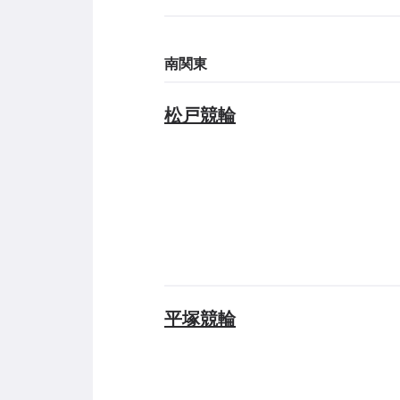
南関東
松戸競輪
平塚競輪