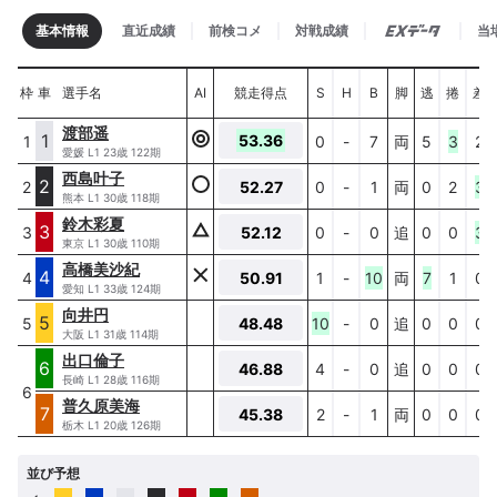
基本情報
直近成績
前検コメ
対戦成績
当
枠
枠
車
車
選手名
選手名
AI
競走得点
S
H
B
脚
逃
捲
差
渡部遥
1
1
渡部遥
53.36
0
-
7
両
5
3
2
1
1
愛媛
L1 23歳 122期
西島叶子
2
2
西島叶
52.27
2
2
0
-
1
両
0
2
3
熊本
L1 30歳 118期
鈴木彩夏
3
3
鈴木彩
52.12
3
3
0
-
0
追
0
0
3
東京
L1 30歳 110期
高橋美沙紀
4
4
高橋美
50.91
4
4
1
-
10
両
7
1
0
愛知
L1 33歳 124期
向井円
5
5
向井円
48.48
5
5
10
-
0
追
0
0
0
大阪
L1 31歳 114期
出口倫子
6
6
出口倫
46.88
4
-
0
追
0
0
0
長崎
L1 28歳 116期
6
6
普久原美海
7
7
普久原
45.38
2
-
1
両
0
0
0
栃木
L1 20歳 126期
並び予想