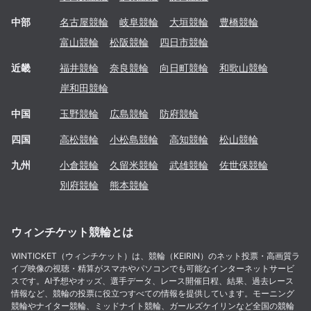
中部
名古屋
競輪
岐阜
競輪
大垣
競輪
豊橋
競輪
富山
競輪
松阪
競輪
四日市
競輪
近畿
福井
競輪
奈良
競輪
向日町
競輪
和歌山
競輪
岸和田
競輪
中国
玉野
競輪
広島
競輪
防府
競輪
四国
高松
競輪
小松島
競輪
高知
競輪
松山
競輪
九州
小倉
競輪
久留米
競輪
武雄
競輪
佐世保
競輪
別府
競輪
熊本
競輪
ウィンチケット競輪とは
WINTICKET（ウィンチケット）は、競輪（KEIRIN）のネット投票・高画質ラ
イブ映像の視聴・精算がスマホやパソコンでも可能なインターネットサービ
スです。AI予想やオッズ、選手データ、レース開催日程、結果、過去レース
情報など、競輪の投票に役立つすべての情報を提供しています。モーニング
競輪やナイター競輪、ミッドナイト競輪、ガールズケイリンなど全国の競輪