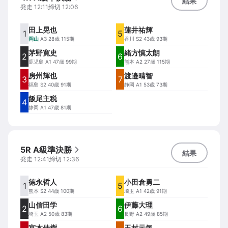
結果
発走
12:11
締切
12:06
田上晃也
蓮井祐輝
1
5
岡山
A3 28歳 115期
香川
S2 43歳 93期
茅野寛史
緒方慎太朗
2
6
鹿児島
A1 47歳 99期
熊本
A2 27歳 115期
房州輝也
渡邉晴智
3
7
福島
S2 40歳 91期
静岡
A1 53歳 73期
飯尾主税
4
静岡
A1 47歳 81期
5R A級準決勝
結果
発走
12:41
締切
12:36
徳永哲人
小田倉勇二
1
5
熊本
S2 44歳 100期
埼玉
A1 42歳 91期
山信田学
伊藤大理
2
6
埼玉
A2 50歳 83期
長野
A2 49歳 85期
宮本佳樹
玉村元気