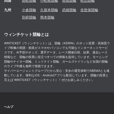
四国
高松
競輪
小松島
競輪
高知
競輪
松山
競輪
九州
小倉
競輪
久留米
競輪
武雄
競輪
佐世保
競輪
別府
競輪
熊本
競輪
ウィンチケット競輪とは
WINTICKET（ウィンチケット）は、競輪（KEIRIN）のネット投票・高画質ラ
イブ映像の視聴・精算がスマホやパソコンでも可能なインターネットサービ
スです。AI予想やオッズ、選手データ、レース開催日程、結果、過去レース
情報など、競輪の投票に役立つすべての情報を提供しています。モーニング
競輪やナイター競輪、ミッドナイト競輪、ガールズケイリンなど全国の競輪
のライブ中継も無料で視聴できます。
サイバーエージェントグループだから安心・安全の運営体制でABEMAとも連
動しています。便利なiOS・Androidアプリも配信しています。競輪の投票と
言えば WINTICKET（ウィンチケット）！ぜひお楽しみください。
ヘルプ