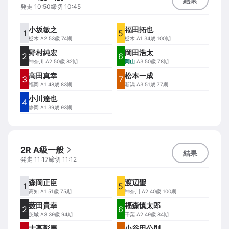
結果
発走
10:50
締切
10:45
小坂敏之
福田拓也
1
5
栃木
A2 53歳 74期
栃木
A1 34歳 100期
野村純宏
岡田浩太
2
6
神奈川
A2 50歳 82期
岡山
A3 50歳 78期
高田真幸
松本一成
3
7
福岡
A1 48歳 83期
新潟
A3 51歳 77期
小川達也
4
静岡
A1 39歳 93期
2R A級一般
結果
発走
11:17
締切
11:12
森岡正臣
渡辺聖
1
5
高知
A1 51歳 75期
神奈川
A2 40歳 100期
薮田貴幸
福森慎太郎
2
6
茨城
A3 39歳 94期
千葉
A2 49歳 84期
大高彰馬
小谷田公則