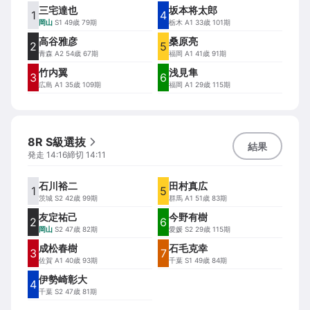
三宅達也
坂本将太郎
1
4
岡山
S1 49歳 79期
栃木
A1 33歳 101期
高谷雅彦
桑原亮
2
5
青森
A2 54歳 67期
福岡
A1 41歳 91期
竹内翼
浅見隼
3
6
広島
A1 35歳 109期
福岡
A1 29歳 115期
8R S級選抜
結果
発走
14:16
締切
14:11
石川裕二
田村真広
1
5
茨城
S2 42歳 99期
群馬
A1 51歳 83期
友定祐己
今野有樹
2
6
岡山
S2 47歳 82期
愛媛
S2 29歳 115期
成松春樹
石毛克幸
3
7
佐賀
A1 40歳 93期
千葉
S1 49歳 84期
伊勢崎彰大
4
千葉
S2 47歳 81期