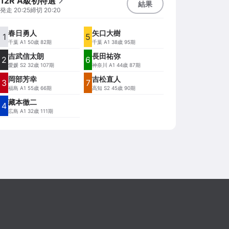
12R A級初特選
結果
発走
20:25
締切
20:20
春日勇人
矢口大樹
1
5
千葉
A1 50歳 82期
千葉
A1 38歳 95期
吉武信太朗
長田祐弥
2
6
愛媛
S2 32歳 107期
神奈川
A1 44歳 87期
岡部芳幸
吉松直人
3
7
福島
A1 55歳 66期
高知
S2 45歳 90期
藏本徹二
4
広島
A1 32歳 111期