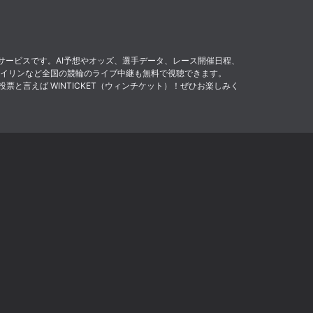
トサービスです。AI予想やオッズ、選手データ、レース開催日程、
イリンなど全国の競輪のライブ中継も無料で視聴できます。
票と言えば WINTICKET（ウィンチケット）！ぜひお楽しみく