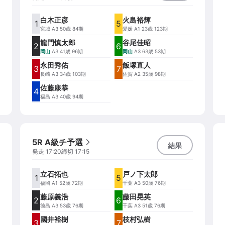
白木正彦
火島裕輝
1
5
宮城
A3 50歳 84期
愛媛
A1 23歳 123期
龍門慎太郎
谷尾佳昭
2
6
岡山
A3 41歳 96期
岡山
A3 63歳 53期
永田秀佑
飯塚直人
3
7
長崎
A3 34歳 103期
佐賀
A2 35歳 98期
佐藤康恭
4
福島
A3 40歳 94期
5R A級チ予選
結果
発走
17:20
締切
17:15
立石拓也
戸ノ下太郎
1
5
福岡
A1 52歳 72期
千葉
A3 50歳 76期
藤原義浩
藤田晃英
2
6
徳島
A3 53歳 76期
千葉
A3 51歳 76期
國井裕樹
枝村弘樹
3
7