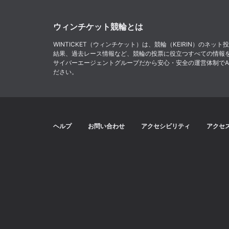
ウィンチケット競輪とは
WINTICKET（ウィンチケット）は、競輪（KEIRIN）
結果、過去レース情報など、競輪の投票に役立つすべての情報
サイバーエージェントグループだから安心・安全の運営体制でABE
ださい。
ヘルプ
お問い合わせ
アクセシビリティ
アクセ