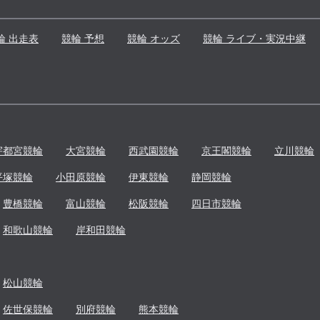
輪 出走表
競輪 予想
競輪 オッズ
競輪 ライブ・実況中継
宇都宮
競輪
大宮
競輪
西武園
競輪
京王閣
競輪
立川
競輪
平塚
競輪
小田原
競輪
伊東
競輪
静岡
競輪
豊橋
競輪
富山
競輪
松阪
競輪
四日市
競輪
和歌山
競輪
岸和田
競輪
松山
競輪
佐世保
競輪
別府
競輪
熊本
競輪