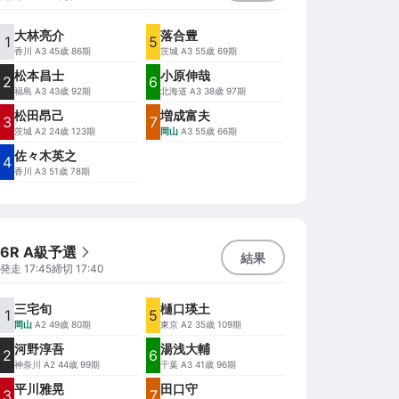
大林亮介
落合豊
1
5
香川
A3 45歳 86期
茨城
A3 55歳 69期
松本昌士
小原伸哉
2
6
福島
A3 43歳 92期
北海道
A3 38歳 97期
松田昂己
増成富夫
3
7
茨城
A2 24歳 123期
岡山
A3 55歳 66期
佐々木英之
4
香川
A3 51歳 78期
6R A級予選
結果
発走
17:45
締切
17:40
三宅旬
樋口瑛土
1
5
岡山
A2 49歳 80期
東京
A2 35歳 109期
河野淳吾
湯浅大輔
2
6
神奈川
A2 44歳 99期
千葉
A3 41歳 96期
平川雅晃
田口守
3
7