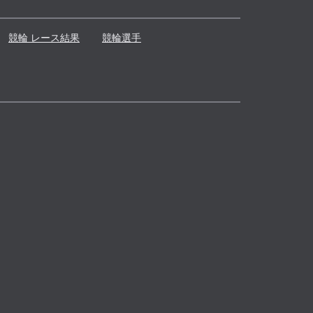
競輪 レース結果
競輪選手