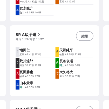
神奈川
A3 42歳 113期
宮崎
A1 123期
友永龍介
4
山口
A3 35歳 101期
8R A級予選
結果
発走
18:37
締切
18:32
増田仁
天野純平
1
5
広島
A2 41歳 113期
佐賀
A2 28歳 115期
荒川達郎
長谷俊昭
2
6
埼玉
S2 27歳 123期
岡山
A3 60歳 56期
瓦田勝也
大矢将大
3
7
福岡
A3 52歳 77期
埼玉
S2 47歳 81期
山本貴章
4
岡山
A2 52歳 76期