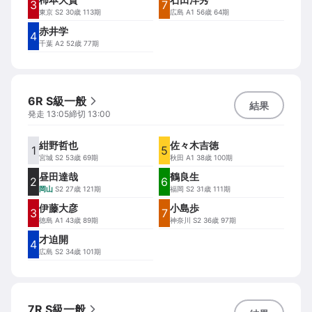
3
7
東京
S2 30歳 113期
広島
A1 56歳 64期
赤井学
4
千葉
A2 52歳 77期
6R S級一般
結果
発走
13:05
締切
13:00
紺野哲也
佐々木吉徳
1
5
宮城
S2 53歳 69期
秋田
A1 38歳 100期
昼田達哉
鶴良生
2
6
岡山
S2 27歳 121期
福岡
S2 31歳 111期
伊藤大彦
小島歩
3
7
徳島
A1 43歳 89期
神奈川
S2 36歳 97期
才迫開
4
広島
S2 34歳 101期
7R S級一般