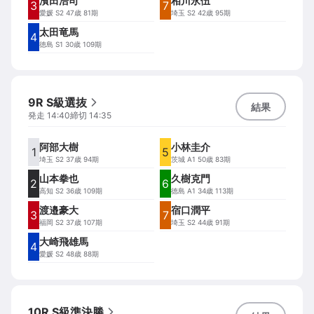
濱田浩司
相川永伍
3
7
愛媛
S2 47歳 81期
埼玉
S2 42歳 95期
太田竜馬
4
徳島
S1 30歳 109期
9R S級選抜
結果
発走
14:40
締切
14:35
阿部大樹
小林圭介
1
5
埼玉
S2 37歳 94期
茨城
A1 50歳 83期
山本拳也
久樹克門
2
6
高知
S2 36歳 109期
徳島
A1 34歳 113期
渡邉豪大
宿口潤平
3
7
福岡
S2 37歳 107期
埼玉
S2 44歳 91期
大崎飛雄馬
4
愛媛
S2 48歳 88期
10R S級準決勝