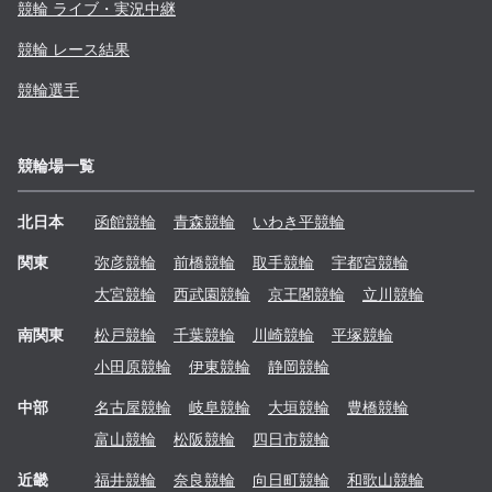
競輪 ライブ・実況中継
競輪 レース結果
競輪選手
競輪場一覧
北日本
函館
競輪
青森
競輪
いわき平
競輪
関東
弥彦
競輪
前橋
競輪
取手
競輪
宇都宮
競輪
大宮
競輪
西武園
競輪
京王閣
競輪
立川
競輪
南関東
松戸
競輪
千葉
競輪
川崎
競輪
平塚
競輪
小田原
競輪
伊東
競輪
静岡
競輪
中部
名古屋
競輪
岐阜
競輪
大垣
競輪
豊橋
競輪
富山
競輪
松阪
競輪
四日市
競輪
近畿
福井
競輪
奈良
競輪
向日町
競輪
和歌山
競輪