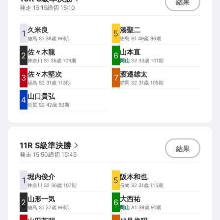
結果
発走
15:15
締切
15:10
久米良
湊聖二
1
5
徳島
S1 38歳 96期
徳島
S1 49歳 86期
佐々木龍
山本直
2
6
神奈川
S1 35歳 109期
岡山
S2 33歳 101期
佐々木堅次
渡邉雄太
3
7
福島
S2 31歳 113期
静岡
S2 31歳 105期
山口貴弘
4
佐賀
S2 42歳 92期
11R S級準決勝
結果
発走
15:50
締切
15:45
堀内俊介
阪本和也
1
5
神奈川
S2 36歳 107期
長崎
S2 31歳 115期
山形一気
大西祐
2
6
徳島
S1 37歳 96期
岡山
A1 39歳 91期