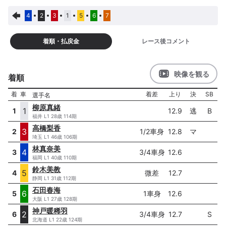
4
2
3
1
5
6
7
着順・払戻金
レース後コメント
映像を観る
着順
着
車
着差
上り
決
SB
選手名
柳原真緒
1
1
12.9
逃
B
福井
L1 28歳 114期
高橋梨香
3
2
1/2車身
12.8
マ
埼玉
L1 46歳 106期
林真奈美
4
3
3/4車身
12.6
福岡
L1 40歳 110期
鈴木美教
5
4
微差
12.7
静岡
L1 31歳 112期
石田春海
6
5
1車身
12.6
大阪
L1 27歳 128期
神戸暖稀羽
2
6
3/4車身
12.7
S
北海道
L1 22歳 124期