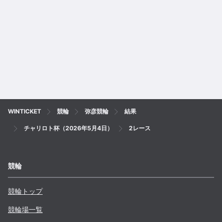
WINTICKET
競輪
弥彦競輪
結果
チャリロト杯（2026年5月4日）
2レース
競輪
競輪トップ
競輪場一覧