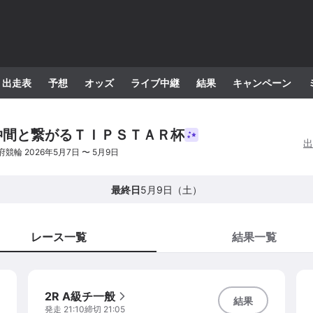
出走表
予想
オッズ
ライブ中継
結果
キャンペーン
仲間と繋がるＴＩＰＳＴＡＲ杯
出
府
競輪
2026年5月7日
〜
5月9日
最終日
5月9日（土）
レース一覧
結果一覧
2R A級チ一般
結果
発走
21:10
締切
21:05