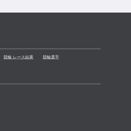
競輪 レース結果
競輪選手