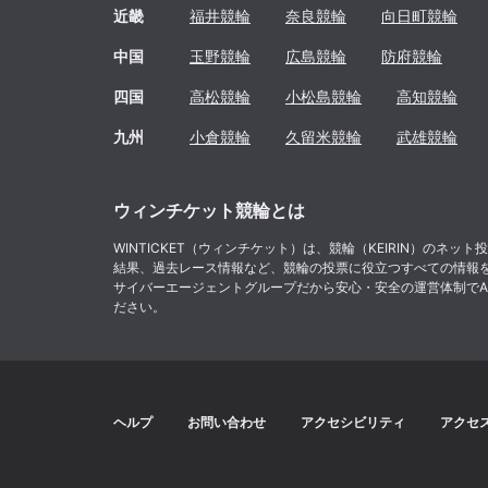
近畿
福井
競輪
奈良
競輪
向日町
競輪
中国
玉野
競輪
広島
競輪
防府
競輪
四国
高松
競輪
小松島
競輪
高知
競輪
九州
小倉
競輪
久留米
競輪
武雄
競輪
ウィンチケット競輪とは
WINTICKET（ウィンチケット）は、競輪（KEIRIN）
結果、過去レース情報など、競輪の投票に役立つすべての情報
サイバーエージェントグループだから安心・安全の運営体制でABE
ださい。
ヘルプ
お問い合わせ
アクセシビリティ
アクセ