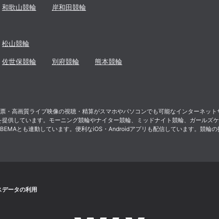
和歌山
競輪
岸和田
競輪
松山
競輪
佐世保
競輪
別府
競輪
熊本
競輪
のネット投票・高画質ライブ映像の視聴・精算がスマホやパソコンでも可能なインターネッ
を提供しています。モーニング競輪やナイター競輪、ミッドナイト競輪、ガールズケ
MAとも連動しています。便利なiOS・Androidアプリも配信しています。競輪の投
スデータの利用