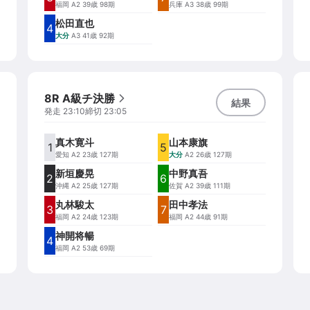
福岡
A2 39歳 98期
兵庫
A3 38歳 99期
松田直也
4
大分
A3 41歳 92期
8R A級チ決勝
結果
発走
23:10
締切
23:05
真木寛斗
山本康旗
1
5
愛知
A2 23歳 127期
大分
A2 26歳 127期
新垣慶晃
中野真吾
2
6
沖縄
A2 25歳 127期
佐賀
A2 39歳 111期
丸林駿太
田中孝法
3
7
福岡
A2 24歳 123期
福岡
A2 44歳 91期
神開将暢
4
福岡
A2 53歳 69期