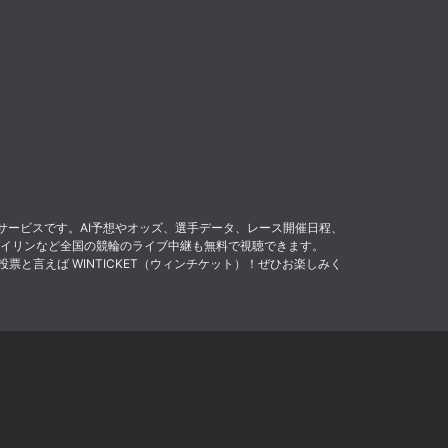
トサービスです。AI予想やオッズ、選手データ、レース開催日程、
イリンなど全国の競輪のライブ中継も無料で視聴できます。
票と言えば WINTICKET（ウィンチケット）！ぜひお楽しみく