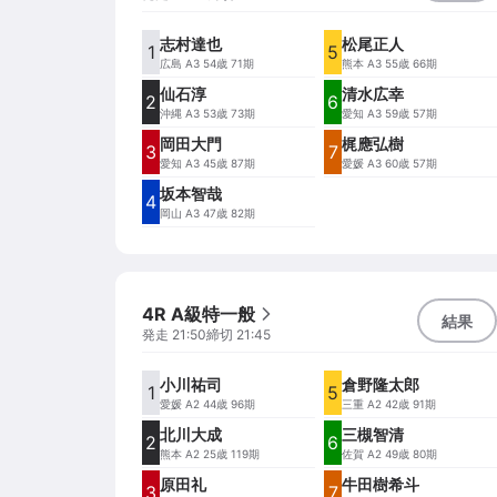
志村達也
松尾正人
1
5
広島
A3 54歳 71期
熊本
A3 55歳 66期
仙石淳
清水広幸
2
6
沖縄
A3 53歳 73期
愛知
A3 59歳 57期
岡田大門
梶應弘樹
3
7
愛知
A3 45歳 87期
愛媛
A3 60歳 57期
坂本智哉
4
岡山
A3 47歳 82期
4R A級特一般
結果
発走
21:50
締切
21:45
小川祐司
倉野隆太郎
1
5
愛媛
A2 44歳 96期
三重
A2 42歳 91期
北川大成
三槻智清
2
6
熊本
A2 25歳 119期
佐賀
A2 49歳 80期
原田礼
牛田樹希斗
3
7