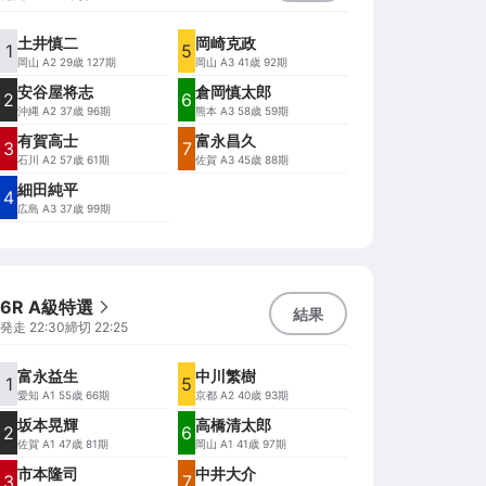
土井慎二
岡崎克政
1
5
岡山
A2 29歳 127期
岡山
A3 41歳 92期
安谷屋将志
倉岡慎太郎
2
6
沖縄
A2 37歳 96期
熊本
A3 58歳 59期
有賀高士
富永昌久
3
7
石川
A2 57歳 61期
佐賀
A3 45歳 88期
細田純平
4
広島
A3 37歳 99期
6R A級特選
結果
発走
22:30
締切
22:25
富永益生
中川繁樹
1
5
愛知
A1 55歳 66期
京都
A2 40歳 93期
坂本晃輝
高橋清太郎
2
6
佐賀
A1 47歳 81期
岡山
A1 41歳 97期
市本隆司
中井大介
3
7