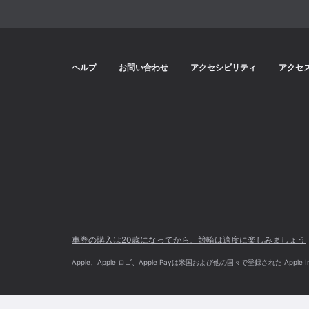
ヘルプ
お問い合わせ
アクセシビリティ
アクセ
車券の購入は20歳になってから、競輪は適度に楽しみましょう
Apple、Apple ロゴ、Apple Payは米国および他の国々で登録された Apple Inc.