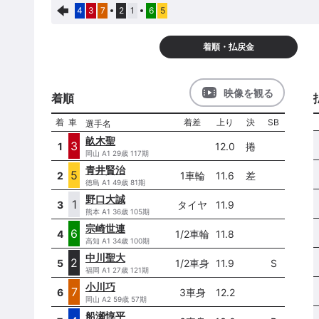
4
3
7
2
1
6
5
着順・払戻金
映像を観る
着順
着
車
着差
上り
決
SB
選手名
畝木聖
3
1
12.0
捲
岡山
A1 29歳 117期
青井賢治
5
2
1車輪
11.6
差
徳島
A1 49歳 81期
野口大誠
1
3
タイヤ
11.9
熊本
A1 36歳 105期
宗崎世連
6
4
1/2車輪
11.8
高知
A1 34歳 100期
中川聖大
2
5
1/2車身
11.9
S
福岡
A1 27歳 121期
小川巧
7
6
3車身
12.2
岡山
A2 59歳 57期
船瀬惇平