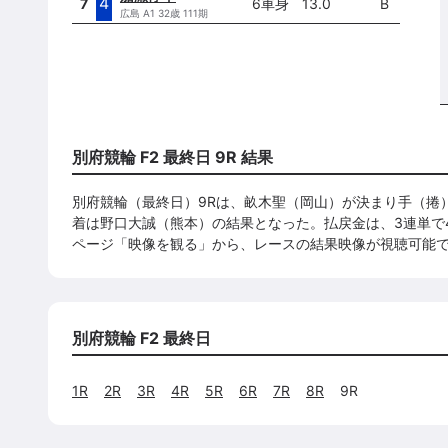
4
7
6車身
13.0
B
広島
A1 32歳 111期
別府競輪 F2 最終日 9R 結果
別府競輪（最終日）9Rは、畝木聖（岡山）が決まり手（捲
着は野口大誠（熊本）の結果となった。払戻金は、3連単で4,5
ページ「映像を観る」から、レースの結果映像が視聴可能
別府競輪 F2 最終日
1
R
2
R
3
R
4
R
5
R
6
R
7
R
8
R
9R