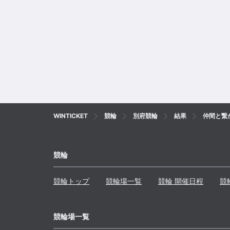
WINTICKET
競輪
別府競輪
結果
仲間と繋
競輪
競輪トップ
競輪場一覧
競輪 開催日程
競
競輪場一覧