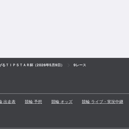
がるＴＩＰＳＴＡＲ杯（2026年5月9日）
9レース
輪 出走表
競輪 予想
競輪 オッズ
競輪 ライブ・実況中継