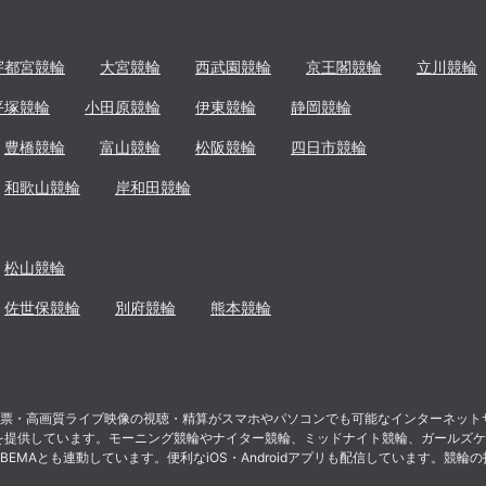
宇都宮
競輪
大宮
競輪
西武園
競輪
京王閣
競輪
立川
競輪
平塚
競輪
小田原
競輪
伊東
競輪
静岡
競輪
豊橋
競輪
富山
競輪
松阪
競輪
四日市
競輪
和歌山
競輪
岸和田
競輪
松山
競輪
佐世保
競輪
別府
競輪
熊本
競輪
のネット投票・高画質ライブ映像の視聴・精算がスマホやパソコンでも可能なインターネッ
を提供しています。モーニング競輪やナイター競輪、ミッドナイト競輪、ガールズケ
MAとも連動しています。便利なiOS・Androidアプリも配信しています。競輪の投