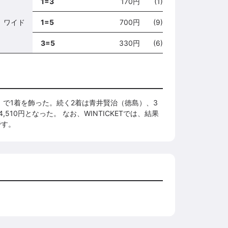
1=3
170
円
(1)
ワイド
1=5
700
円
(9)
3=5
330
円
(6)
）で1着を飾った。続く2着は青井賢治（徳島）、3
10円となった。 なお、WINTICKETでは、結果
です。