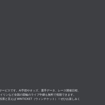
トサービスです。AI予想やオッズ、選手データ、レース開催日程、
イリンなど全国の競輪のライブ中継も無料で視聴できます。
票と言えば WINTICKET（ウィンチケット）！ぜひお楽しみく