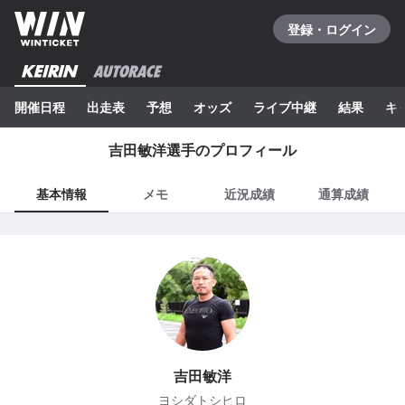
登録・ログイン
開催日程
出走表
予想
オッズ
ライブ中継
結果
キ
吉田敏洋
選手のプロフィール
基本情報
メモ
近況成績
通算成績
吉田敏洋
ヨシダトシヒロ