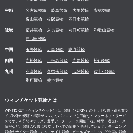
中部
名古屋
競輪
岐阜
競輪
大垣
競輪
豊橋
競輪
富山
競輪
松阪
競輪
四日市
競輪
近畿
福井
競輪
奈良
競輪
向日町
競輪
和歌山
競輪
岸和田
競輪
中国
玉野
競輪
広島
競輪
防府
競輪
四国
高松
競輪
小松島
競輪
高知
競輪
松山
競輪
九州
小倉
競輪
久留米
競輪
武雄
競輪
佐世保
競輪
別府
競輪
熊本
競輪
ウィンチケット競輪とは
WINTICKET（ウィンチケット）は、競輪（KEIRIN）のネット投票・高画質ラ
イブ映像の視聴・精算がスマホやパソコンでも可能なインターネットサービ
スです。AI予想やオッズ、選手データ、レース開催日程、結果、過去レース
情報など、競輪の投票に役立つすべての情報を提供しています。モーニング
競輪やナイター競輪、ミッドナイト競輪、ガールズケイリンなど全国の競輪