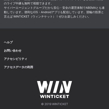
のライブ中継も無料で視聴できます。
サイバーエージェントグループだから安心・安全の運営体制でABEMAとも連
動しています。便利なiOS・Androidアプリも配信しています。競輪の投票と
言えば WINTICKET（ウィンチケット）！ぜひお楽しみください。
ヘルプ
お問い合わせ
アクセシビリティ
アクセスデータの利用
© 2019 WINTICKET