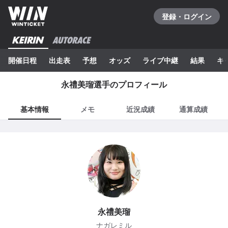
登録・ログイン
開催日程
出走表
予想
オッズ
ライブ中継
結果
キ
永禮美瑠
選手のプロフィール
基本情報
メモ
近況成績
通算成績
永禮美瑠
ナガレミル