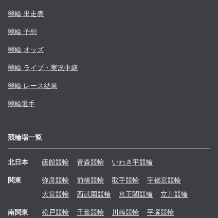
競輪 出走表
競輪 予想
競輪 オッズ
競輪 ライブ・実況中継
競輪 レース結果
競輪選手
競輪場一覧
北日本
函館
競輪
青森
競輪
いわき平
競輪
関東
弥彦
競輪
前橋
競輪
取手
競輪
宇都宮
競輪
大宮
競輪
西武園
競輪
京王閣
競輪
立川
競輪
南関東
松戸
競輪
千葉
競輪
川崎
競輪
平塚
競輪