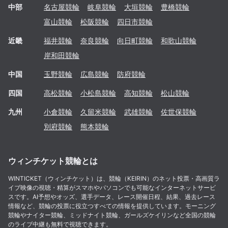
中部
名古屋
競輪
岐阜
競輪
大垣
競輪
豊橋
競輪
富山
競輪
松阪
競輪
四日市
競輪
近畿
福井
競輪
奈良
競輪
向日町
競輪
和歌山
競輪
岸和田
競輪
中国
玉野
競輪
広島
競輪
防府
競輪
四国
高松
競輪
小松島
競輪
高知
競輪
松山
競輪
九州
小倉
競輪
久留米
競輪
武雄
競輪
佐世保
競輪
別府
競輪
熊本
競輪
ウィンチケット競輪とは
WINTICKET（ウィンチケット）は、競輪（KEIRIN）のネット投票・高画質ラ
イブ映像の視聴・精算がスマホやパソコンでも可能なインターネットサービ
スです。AI予想やオッズ、選手データ、レース開催日程、結果、過去レース
情報など、競輪の投票に役立つすべての情報を提供しています。モーニング
競輪やナイター競輪、ミッドナイト競輪、ガールズケイリンなど全国の競輪
のライブ中継も無料で視聴できます。