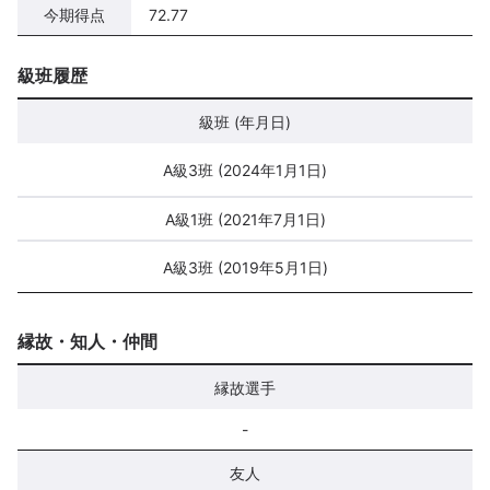
今期得点
72.77
級班履歴
級班 (年月日)
A級3班
(
2024年1月1日
)
A級1班
(
2021年7月1日
)
A級3班
(
2019年5月1日
)
縁故・知人・仲間
縁故選手
-
友人