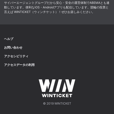
サイバーエージェントグループだから安心・安全の運営体制でABEMAとも連
動しています。便利なiOS・Androidアプリも配信しています。競輪の投票と
言えば WINTICKET（ウィンチケット）！ぜひお楽しみください。
ヘルプ
お問い合わせ
アクセシビリティ
アクセスデータの利用
© 2019 WINTICKET