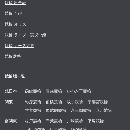
競輪 出走表
競輪 予想
競輪 オッズ
競輪 ライブ・実況中継
競輪 レース結果
競輪選手
競輪場一覧
北日本
函館
競輪
青森
競輪
いわき平
競輪
関東
弥彦
競輪
前橋
競輪
取手
競輪
宇都宮
競輪
大宮
競輪
西武園
競輪
京王閣
競輪
立川
競輪
南関東
松戸
競輪
千葉
競輪
川崎
競輪
平塚
競輪
小田原
競輪
伊東
競輪
静岡
競輪