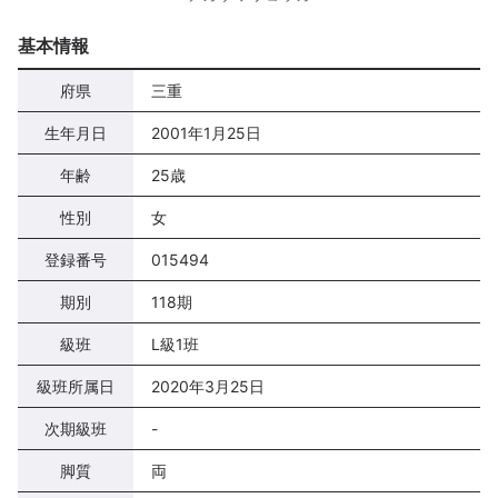
基本情報
府県
三重
生年月日
2001年1月25日
年齢
25歳
性別
女
登録番号
015494
期別
118期
級班
L級1班
級班所属日
2020年3月25日
次期級班
-
脚質
両