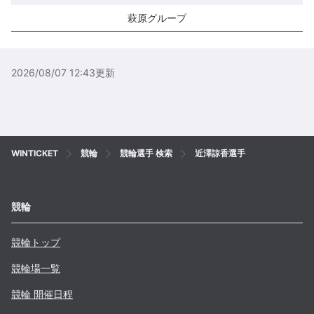
萩原グループ
2026/08/07 12:43
更新
WINTICKET
競輪
競輪選手 検索
近澤諒香選手
競輪
競輪トップ
競輪場一覧
競輪 開催日程