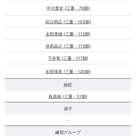
中川貴史
(
三重
・79期
)
谷口明正
(
三重
・103期
)
太田美穂
(
三重
・112期
)
井田晶之
(
三重
・113期
)
下井竜
(
三重
・117期
)
太田瑛美
(
三重
・120期
)
師匠
萩原操
(
三重
・51期
)
弟子
-
練習グループ