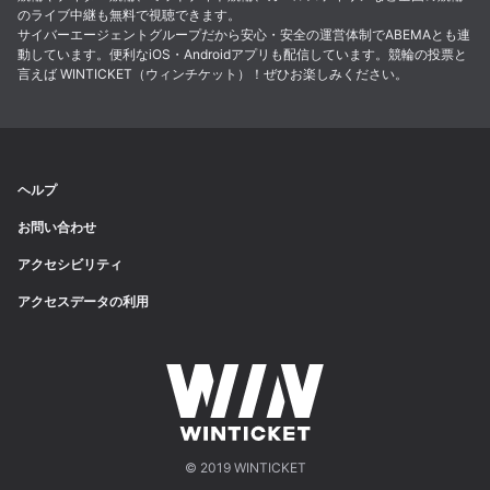
のライブ中継も無料で視聴できます。
サイバーエージェントグループだから安心・安全の運営体制でABEMAとも連
動しています。便利なiOS・Androidアプリも配信しています。競輪の投票と
言えば WINTICKET（ウィンチケット）！ぜひお楽しみください。
ヘルプ
お問い合わせ
アクセシビリティ
アクセスデータの利用
© 2019 WINTICKET