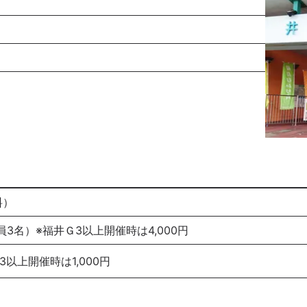
料）
定員3名）※福井Ｇ3以上開催時は4,000円
3以上開催時は1,000円