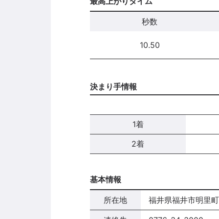
最高上がりタイム
秒数
10.50
決まり手情報
1着
2着
基本情報
所在地
福井県福井市明里町2