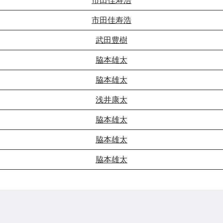
市田佳寿浩
武田豊樹
脇本雄太
脇本雄太
浅井康太
脇本雄太
脇本雄太
脇本雄太