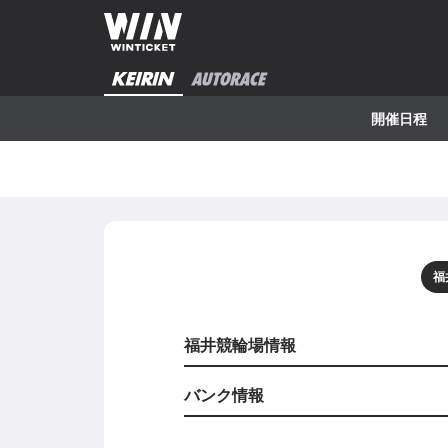
開催日程
福
福井競輪場情報
バンク情報