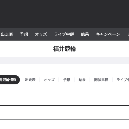
出走表
予想
オッズ
ライブ中継
結果
キャンペーン
福井
競輪
井
競輪情報
出走表
オッズ
予想
結果
開催日程
ライブ