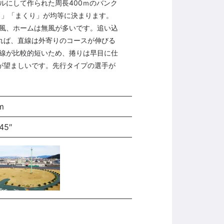
ルにして作られた周長400ｍのバンク
し」「まくり」が均等に決まります。
風、ホームは無風が多いです。追い込
れば、直線は外寄りのコースが伸びる
線が比較的短いため、捲りは早目に仕
が望ましいです。先行タイプの選手が
m
45″