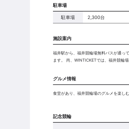
駐車場
駐車場
2,300台
施設案内
福井駅から、福井競輪場無料バスが通って
ます。 尚、WINTICKETでは、福井
グルメ情報
食堂があり、福井競輪場のグルメを楽し
記念競輪