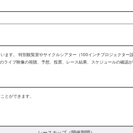
います。 特別観覧室やサイクルシアター（100インチプロジェクター
競輪場のライブ映像の視聴、予想、投票、レース結果、スケジュールの確認
むことができます。
レースカップ（開催期間）