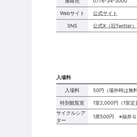
連絡先
0776-34-3000
Webサイト
公式サイト
SNS
公式X（旧Twitter）
入場料
入場料
50円（場外時は無
特別観覧室
1室2,000円（1室
サイクルシア
1席500円 ※福井Ｇ
ター