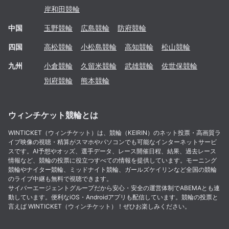
岸和田
競輪
中国
玉野
競輪
広島
競輪
防府
競輪
四国
高松
競輪
小松島
競輪
高知
競輪
松山
競輪
九州
小倉
競輪
久留米
競輪
武雄
競輪
佐世保
競輪
別府
競輪
熊本
競輪
ウィンチケット競輪とは
WINTICKET（ウィンチケット）は、競輪（KEIRIN）のネット投票・高画質ラ
イブ映像の視聴・精算がスマホやパソコンでも可能なインターネットサービ
スです。AI予想やオッズ、選手データ、レース開催日程、結果、過去レース
情報など、競輪の投票に役立つすべての情報を提供しています。モーニング
競輪やナイター競輪、ミッドナイト競輪、ガールズケイリンなど全国の競輪
のライブ中継も無料で視聴できます。
サイバーエージェントグループだから安心・安全の運営体制でABEMAとも連
動しています。便利なiOS・Androidアプリも配信しています。競輪の投票と
言えば WINTICKET（ウィンチケット）！ぜひお楽しみください。