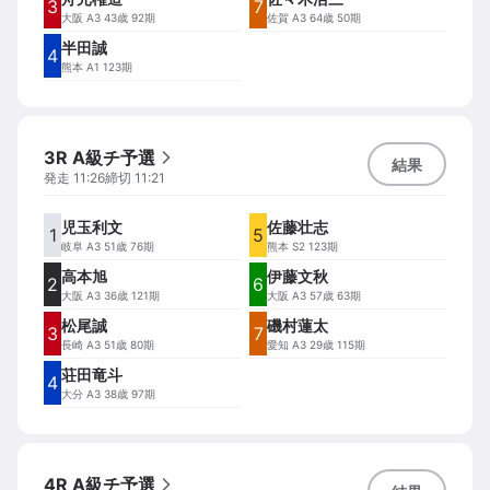
3
7
大阪
A3 43歳 92期
佐賀
A3 64歳 50期
半田誠
4
熊本
A1 123期
3R A級チ予選
結果
発走
11:26
締切
11:21
児玉利文
佐藤壮志
1
5
岐阜
A3 51歳 76期
熊本
S2 123期
高本旭
伊藤文秋
2
6
大阪
A3 36歳 121期
大阪
A3 57歳 63期
松尾誠
磯村蓮太
3
7
長崎
A3 51歳 80期
愛知
A3 29歳 115期
荘田竜斗
4
大分
A3 38歳 97期
4R A級チ予選