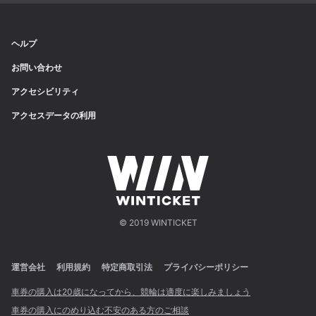
ヘルプ
お問い合わせ
アクセシビリティ
アクセスデータの利用
© 2019 WINTICKET
運営会社
利用規約
特定商取引法
プライバシーポリシー
車券の購入は20歳になってから、競輪は適度に楽しみましょう
車券の購入にのめり込む不安のある方のご相談