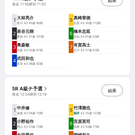
結果
発走
11:55
締切
11:50
大林亮介
真崎章徳
1
5
香川
A3 45歳 86期
佐賀
A3 30歳 113期
泉谷元樹
橋本忠延
2
6
愛知
A2 37歳 101期
高知
A3 61歳 53期
奥森敏
有賀高士
3
7
大阪
A3 42歳 97期
石川
A2 57歳 61期
武田和也
4
奈良
A3 38歳 92期
5R A級チ予選
結果
発走
12:24
締切
12:19
中井修
竹澤雅也
1
5
滋賀
A3 56歳 75期
福井
A2 25歳 123期
小野祐作
宮原英司
2
6
岡山
A3 53歳 72期
長崎
A3 54歳 71期
永田秀佑
岡崎和久