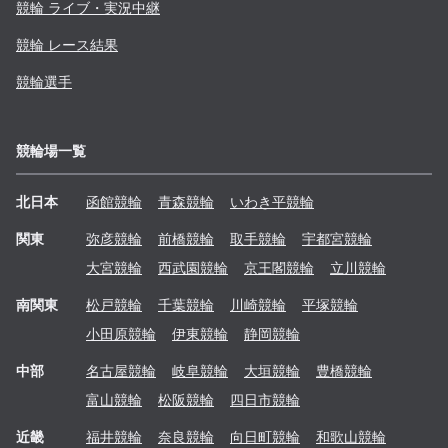
競輪 ライブ・実況中継
競輪 レース結果
競輪選手
競輪場一覧
北日本
函館
競輪
青森
競輪
いわき平
競輪
関東
弥彦
競輪
前橋
競輪
取手
競輪
宇都宮
競輪
大宮
競輪
西武園
競輪
京王閣
競輪
立川
競輪
南関東
松戸
競輪
千葉
競輪
川崎
競輪
平塚
競輪
小田原
競輪
伊東
競輪
静岡
競輪
中部
名古屋
競輪
岐阜
競輪
大垣
競輪
豊橋
競輪
富山
競輪
松阪
競輪
四日市
競輪
近畿
福井
競輪
奈良
競輪
向日町
競輪
和歌山
競輪