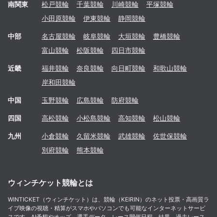
南関東
松戸
競輪
千葉
競輪
川崎
競輪
平塚
競輪
小田原
競輪
伊東
競輪
静岡
競輪
中部
名古屋
競輪
岐阜
競輪
大垣
競輪
豊橋
競輪
富山
競輪
松阪
競輪
四日市
競輪
近畿
福井
競輪
奈良
競輪
向日町
競輪
和歌山
競輪
岸和田
競輪
中国
玉野
競輪
広島
競輪
防府
競輪
四国
高松
競輪
小松島
競輪
高知
競輪
松山
競輪
九州
小倉
競輪
久留米
競輪
武雄
競輪
佐世保
競輪
別府
競輪
熊本
競輪
ウィンチケット競輪とは
WINTICKET（ウィンチケット）は、競輪（KEIRIN）のネット投票・高画質ラ
イブ映像の視聴・精算がスマホやパソコンでも可能なインターネットサービ
スです。AI予想やオッズ、選手データ、レース開催日程、結果、過去レース