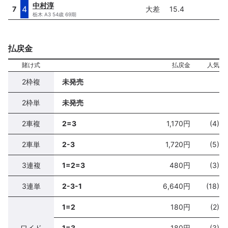
中村淳
4
7
大差
15.4
栃木
A3 54歳 69期
払戻金
賭け式
払戻金
人気
2枠複
未発売
2枠単
未発売
2車複
2=3
1,170
円
(4)
2車単
2-3
1,720
円
(5)
3連複
1=2=3
480
円
(3)
3連単
2-3-1
6,640
円
(18)
1=2
180
円
(2)
ワイド
1=3
180
円
(3)