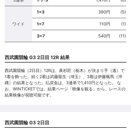
1=3
390
円
(5)
ワイド
1=7
110
円
(1)
3=7
540
円
(11)
西武園競輪 G3 2日目 12R 結果
西武園競輪（2日目）12Rは、眞杉匠（栃木）が決まり手（逃）で
1着を飾った。続く2着は武藤龍生（埼玉）、3着は伊藤颯馬（沖
縄）の結果となった。払戻金は、3連単で1,410円となった。 な
お、WINTICKETでは、結果ページ「映像を観る」から、レースの
結果映像が視聴可能です。
西武園競輪 G3 2日目