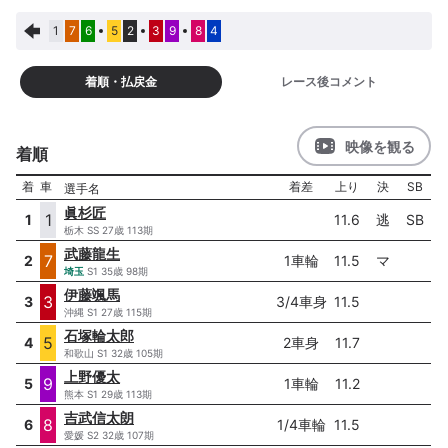
1
7
6
5
2
3
9
8
4
着順・払戻金
レース後コメント
映像を観る
着順
着
車
着差
上り
決
SB
選手名
眞杉匠
1
1
11.6
逃
S
B
栃木
SS 27歳 113期
武藤龍生
7
2
1車輪
11.5
マ
埼玉
S1 35歳 98期
伊藤颯馬
3
3
3/4車身
11.5
沖縄
S1 27歳 115期
石塚輪太郎
5
4
2車身
11.7
和歌山
S1 32歳 105期
上野優太
9
5
1車輪
11.2
熊本
S1 29歳 113期
吉武信太朗
8
6
1/4車輪
11.5
愛媛
S2 32歳 107期