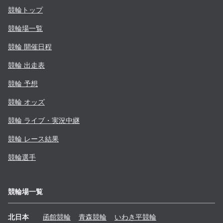
競輪トップ
競輪場一覧
競輪 開催日程
競輪 出走表
競輪 予想
競輪 オッズ
競輪 ライブ・実況中継
競輪 レース結果
競輪選手
競輪場一覧
北日本
函館
競輪
青森
競輪
いわき平
競輪