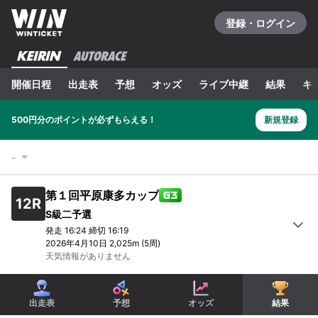
登録・ログイン
開催日程
出走表
予想
オッズ
ライブ中継
結果
キ
500円分のポイントが必ずもらえる！
新規登録
-
第１回平原康多カップ
12
R
S級二予選
発走
16:24
締切
16:19
2026年4月10日
2,025m
(5周)
天気情報がありません
1
R
2
R
3
R
4
R
5
R
6
R
S級選抜
S級選抜
S級選抜
S級選抜
S級選抜
S級二
出走表
予想
オッズ
結果
レース結果
一覧をみる