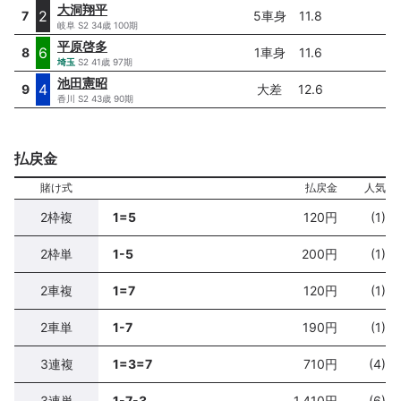
大洞翔平
2
7
5車身
11.8
岐阜
S2 34歳 100期
平原啓多
6
8
1車身
11.6
埼玉
S2 41歳 97期
池田憲昭
4
9
大差
12.6
香川
S2 43歳 90期
払戻金
賭け式
払戻金
人気
2枠複
1=5
120
円
(1)
2枠単
1-5
200
円
(1)
2車複
1=7
120
円
(1)
2車単
1-7
190
円
(1)
3連複
1=3=7
710
円
(4)
3連単
1-7-3
1,410
円
(6)