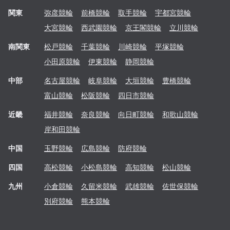
関東
弥彦
競輪
前橋
競輪
取手
競輪
宇都宮
競輪
大宮
競輪
西武園
競輪
京王閣
競輪
立川
競輪
南関東
松戸
競輪
千葉
競輪
川崎
競輪
平塚
競輪
小田原
競輪
伊東
競輪
静岡
競輪
中部
名古屋
競輪
岐阜
競輪
大垣
競輪
豊橋
競輪
富山
競輪
松阪
競輪
四日市
競輪
近畿
福井
競輪
奈良
競輪
向日町
競輪
和歌山
競輪
岸和田
競輪
中国
玉野
競輪
広島
競輪
防府
競輪
四国
高松
競輪
小松島
競輪
高知
競輪
松山
競輪
九州
小倉
競輪
久留米
競輪
武雄
競輪
佐世保
競輪
別府
競輪
熊本
競輪