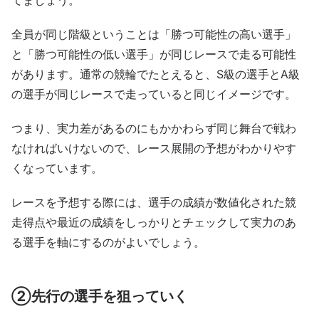
全員が同じ階級ということは「勝つ可能性の高い選手」
と「勝つ可能性の低い選手」が同じレースで走る可能性
があります。通常の競輪でたとえると、S級の選手とA級
の選手が同じレースで走っていると同じイメージです。
つまり、実力差があるのにもかかわらず同じ舞台で戦わ
なければいけないので、レース展開の予想がわかりやす
くなっています。
レースを予想する際には、選手の成績が数値化された競
走得点や最近の成績をしっかりとチェックして実力のあ
る選手を軸にするのがよいでしょう。
②先行の選手を狙っていく