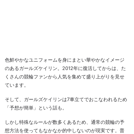
色鮮やかなユニフォームを身にまとい華やかなイメージ
のあるガールズケイリン。2012年に復活してからは、た
くさんの競輪ファンから人気を集めて盛り上がりを見せ
ています。
そして、ガールズケイリンは7車立てでおこなわれるため
「予想が簡単」という話も。
しかし特殊なルールが数多くあるため、通常の競輪の予
想方法を使ってもなかなか的中しないのが現実です。普