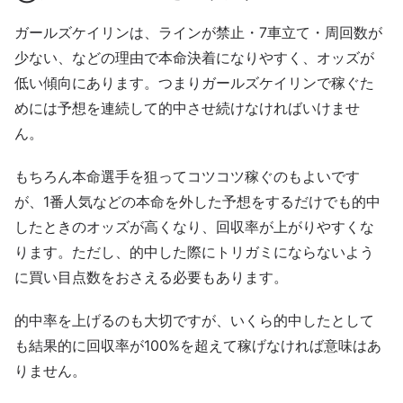
ガールズケイリンは、ラインが禁止・7車立て・周回数が
少ない、などの理由で本命決着になりやすく、オッズが
低い傾向にあります。つまりガールズケイリンで稼ぐた
めには予想を連続して的中させ続けなければいけませ
ん。
もちろん本命選手を狙ってコツコツ稼ぐのもよいです
が、1番人気などの本命を外した予想をするだけでも的中
したときのオッズが高くなり、回収率が上がりやすくな
ります。ただし、的中した際にトリガミにならないよう
に買い目点数をおさえる必要もあります。
的中率を上げるのも大切ですが、いくら的中したとして
も結果的に回収率が100%を超えて稼げなければ意味はあ
りません。