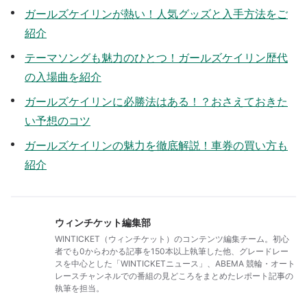
ガールズケイリンが熱い！人気グッズと入手方法をご
紹介
テーマソングも魅力のひとつ！ガールズケイリン歴代
の入場曲を紹介
ガールズケイリンに必勝法はある！？おさえておきた
い予想のコツ
ガールズケイリンの魅力を徹底解説！車券の買い方も
紹介
ウィンチケット編集部
WINTICKET（ウィンチケット）のコンテンツ編集チーム。初心
者でも0からわかる記事を150本以上執筆した他、グレードレー
スを中心とした「WINTICKETニュース」、ABEMA 競輪・オート
レースチャンネルでの番組の見どころをまとめたレポート記事の
執筆を担当。