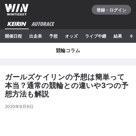
登録・ログイン
開催日程
出走表
予想
オッズ
ライブ中継
結果
キ
競輪コラム
ガールズケイリンの予想は簡単って
本当？通常の競輪との違いや3つの予
想方法も解説
2020年9月9日