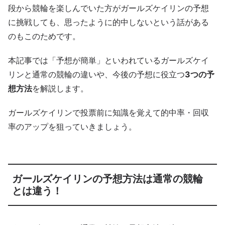
段から競輪を楽しんでいた方がガールズケイリンの予想
に挑戦しても、思ったように的中しないという話がある
のもこのためです。
本記事では「予想が簡単」といわれているガールズケイ
リンと通常の競輪の違いや、今後の予想に役立つ
3つの予
想方法
を解説します。
ガールズケイリンで投票前に知識を覚えて的中率・回収
率のアップを狙っていきましょう。
ガールズケイリンの予想方法は通常の競輪
とは違う！