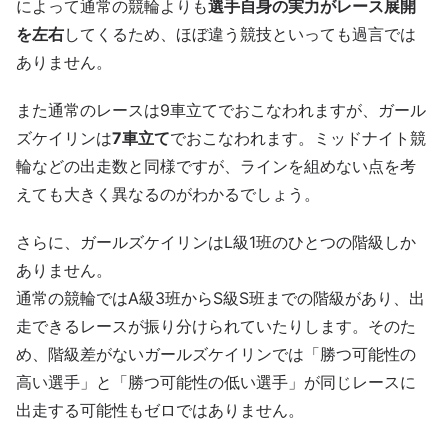
によって通常の競輪よりも
選手自身の実力がレース展開
を左右
してくるため、ほぼ違う競技といっても過言では
ありません。
また通常のレースは9車立てでおこなわれますが、ガール
ズケイリンは
7車立て
でおこなわれます。ミッドナイト競
輪などの出走数と同様ですが、ラインを組めない点を考
えても大きく異なるのがわかるでしょう。
さらに、ガールズケイリンはL級1班のひとつの階級しか
ありません。
通常の競輪ではA級3班からS級S班までの階級があり、出
走できるレースが振り分けられていたりします。そのた
め、階級差がないガールズケイリンでは「勝つ可能性の
高い選手」と「勝つ可能性の低い選手」が同じレースに
出走する可能性もゼロではありません。