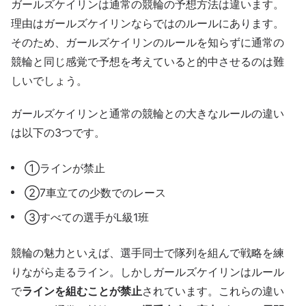
ガールズケイリンは通常の競輪の予想方法は違います。
理由はガールズケイリンならではのルールにあります。
そのため、ガールズケイリンのルールを知らずに通常の
競輪と同じ感覚で予想を考えていると的中させるのは難
しいでしょう。
ガールズケイリンと通常の競輪との大きなルールの違い
は以下の3つです。
①ラインが禁止
②7車立ての少数でのレース
③すべての選手がL級1班
競輪の魅力といえば、選手同士で隊列を組んで戦略を練
りながら走るライン。しかしガールズケイリンはルール
で
ラインを組むことが禁止
されています。これらの違い